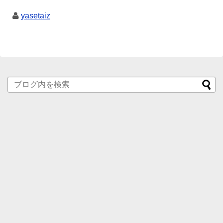
yasetaiz