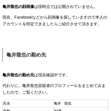
亀井龍也の顔画像
は現時点では公開されていません。
現在、Facebookなどから顔画像を探していますので本人の
アカウントを特定できましたらご紹介させて頂きます。
亀井龍也の勤め先
亀井龍也の勤め先
は現在確認中です。
代わりに、亀井龍也容疑者のプロフィールをまとめてみま
したので、ご覧ください。
氏名
亀井 龍也
年齢
34歳