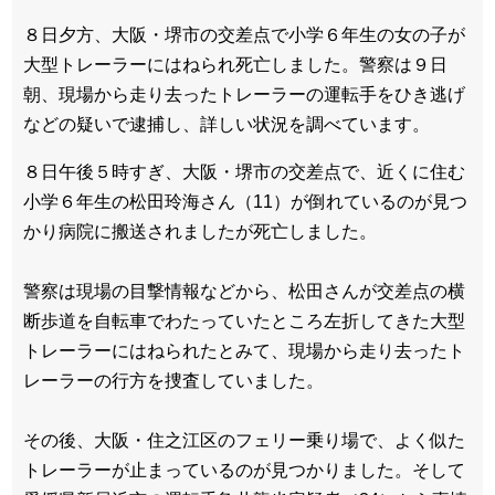
８日夕方、大阪・堺市の交差点で小学６年生の女の子が
大型トレーラーにはねられ死亡しました。警察は９日
朝、現場から走り去ったトレーラーの運転手をひき逃げ
などの疑いで逮捕し、詳しい状況を調べています。
８日午後５時すぎ、大阪・堺市の交差点で、近くに住む
小学６年生の松田玲海さん（11）が倒れているのが見つ
かり病院に搬送されましたが死亡しました。
警察は現場の目撃情報などから、松田さんが交差点の横
断歩道を自転車でわたっていたところ左折してきた大型
トレーラーにはねられたとみて、現場から走り去ったト
レーラーの行方を捜査していました。
その後、大阪・住之江区のフェリー乗り場で、よく似た
トレーラーが止まっているのが見つかりました。そして