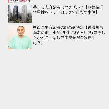
香川真志容疑者はヤクザか？【歌舞伎町
で男性をヘッドロックで絞殺す事件】
中西亘平容疑者の顔画像特定【神奈川県
海老名市、小学5年生にわいせつ行為をし
たかどさわばし中道整骨院の院長と
は？】