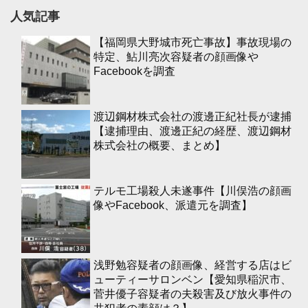
人気記事
【福岡県大野城市死亡事故】事故現場の
特定、鮎川亮次容疑者の顔画像や
Facebookを調査
渡辺鋼材株式会社の渡邊正紀社長が逮捕
【逮捕理由、渡邊正紀の経歴、渡辺鋼材
株式会社の概要、まとめ】
テルモ工場殺人未遂事件【川俣浩の顔画
像やFacebook、派遣元を調査】
浅野勉容疑者の顔画像、経営する店はビ
ューティーサロンベン【愛知県稲沢市、
菅井優子容疑者の夫殺害及び放火事件の