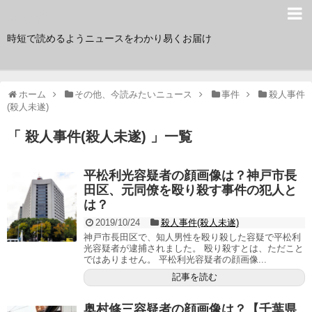
サク読み
時短で読めるようニュースをわかり易くお届け
ホーム
その他、今読みたいニュース
事件
殺人事件
(殺人未遂)
「 殺人事件(殺人未遂) 」一覧
平松利光容疑者の顔画像は？神戸市長
田区、元同僚を殴り殺す事件の犯人と
は？
2019/10/24
殺人事件(殺人未遂)
神戸市長田区で、知人男性を殴り殺した容疑で平松利
光容疑者が逮捕されました。 殴り殺すとは、ただこと
ではありません。 平松利光容疑者の顔画像...
記事を読む
奥村修三容疑者の顔画像は？【千葉県