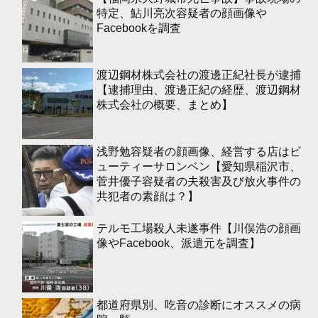
特定、鮎川亮次容疑者の顔画像や
Facebookを調査
渡辺鋼材株式会社の渡邊正紀社長が逮捕
【逮捕理由、渡邊正紀の経歴、渡辺鋼材
株式会社の概要、まとめ】
浅野勉容疑者の顔画像、経営する店はビ
ューティーサロンベン【愛知県稲沢市、
菅井優子容疑者の夫殺害及び放火事件の
共犯者の素顔は？】
テルモ工場殺人未遂事件【川俣浩の顔画
像やFacebook、派遣元を調査】
都道府県別、吃音の診断にオススメの病