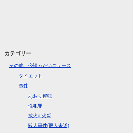
カテゴリー
その他、今読みたいニュース
ダイエット
事件
あおり運転
性犯罪
放火or火災
殺人事件(殺人未遂)