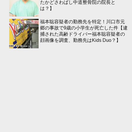
たかどさわばし中道整骨院の院長と
は？】
福本聡容疑者の勤務先を特定！川口市元
郷の事故で9歳の小学生が死亡した件【逮
捕された高齢ドライバー福本聡容疑者の
顔画像を調査、勤務先はKids Duo？】