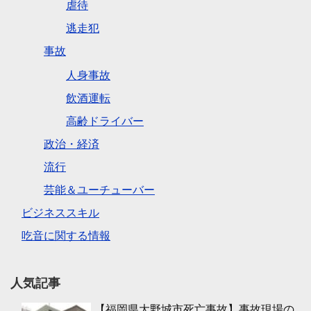
虐待
逃走犯
事故
人身事故
飲酒運転
高齢ドライバー
政治・経済
流行
芸能＆ユーチューバー
ビジネススキル
吃音に関する情報
人気記事
【福岡県大野城市死亡事故】事故現場の