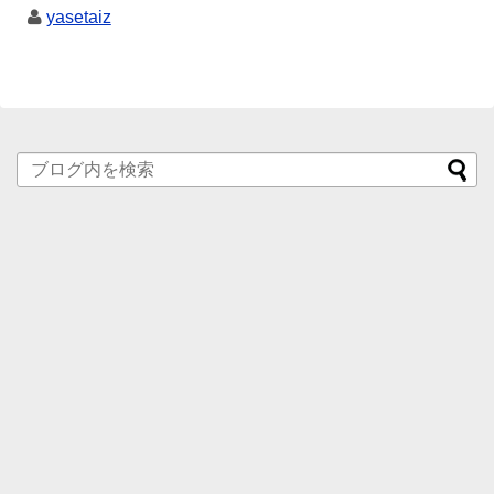
yasetaiz