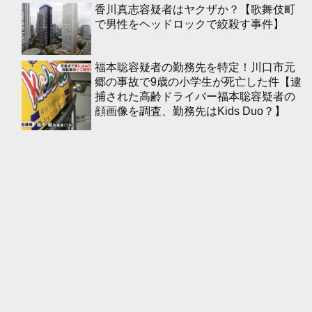
香川真志容疑者はヤクザか？【歌舞伎町
で男性をヘッドロックで絞殺す事件】
福本聡容疑者の勤務先を特定！川口市元
郷の事故で9歳の小学生が死亡した件【逮
捕された高齢ドライバー福本聡容疑者の
顔画像を調査、勤務先はKids Duo？】