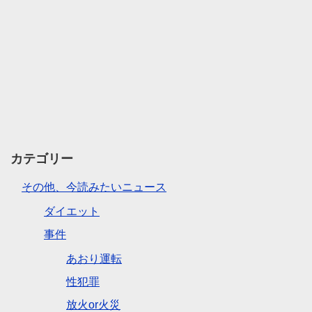
カテゴリー
その他、今読みたいニュース
ダイエット
事件
あおり運転
性犯罪
放火or火災