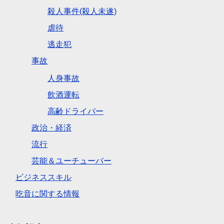
殺人事件(殺人未遂)
虐待
逃走犯
事故
人身事故
飲酒運転
高齢ドライバー
政治・経済
流行
芸能＆ユーチューバー
ビジネススキル
吃音に関する情報