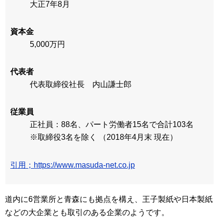
大正7年8月
資本金
5,000万円
代表者
代表取締役社長 内山謙士郎
従業員
正社員：88名、パート労働者15名で合計103名
※取締役3名を除く （2018年4月末 現在）
引用；https://www.masuda-net.co.jp
道内に6営業所と青森にも拠点を構え、王子製紙や日本製紙
などの大企業とも取引のある企業のようです。