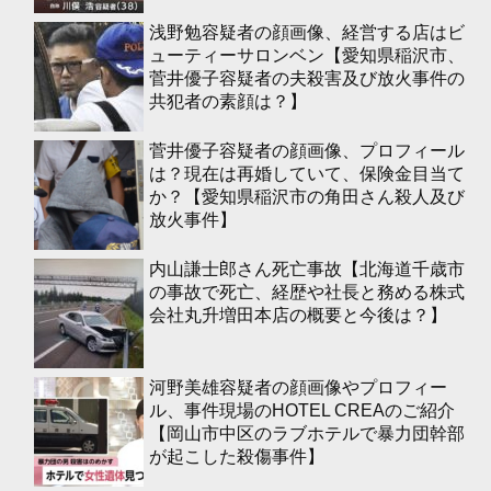
浅野勉容疑者の顔画像、経営する店はビ
ューティーサロンベン【愛知県稲沢市、
菅井優子容疑者の夫殺害及び放火事件の
共犯者の素顔は？】
菅井優子容疑者の顔画像、プロフィール
は？現在は再婚していて、保険金目当て
か？【愛知県稲沢市の角田さん殺人及び
放火事件】
内山謙士郎さん死亡事故【北海道千歳市
の事故で死亡、経歴や社長と務める株式
会社丸升増田本店の概要と今後は？】
河野美雄容疑者の顔画像やプロフィー
ル、事件現場のHOTEL CREAのご紹介
【岡山市中区のラブホテルで暴力団幹部
が起こした殺傷事件】