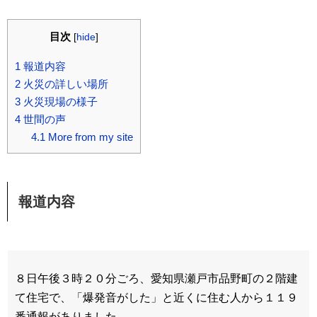
目次
[
hide
]
1
報道内容
2
火災の詳しい場所
3
火災現場の様子
4
世間の声
4.1
More from my site
報道内容
８日午後３時２０分ごろ、愛知県瀬戸市品野町の２階建
て住宅で、「爆発音がした」と近くに住む人から１１９
番通報がありました。