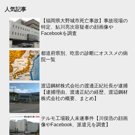
人気記事
【福岡県大野城市死亡事故】事故現場の
特定、鮎川亮次容疑者の顔画像や
Facebookを調査
都道府県別、吃音の診断にオススメの病
院一覧
渡辺鋼材株式会社の渡邊正紀社長が逮捕
【逮捕理由、渡邊正紀の経歴、渡辺鋼材
株式会社の概要、まとめ】
テルモ工場殺人未遂事件【川俣浩の顔画
像やFacebook、派遣元を調査】