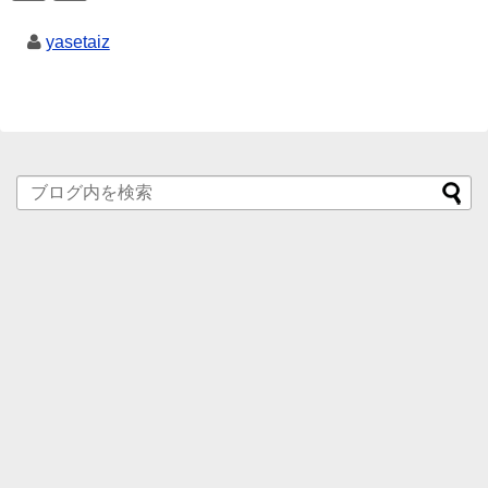
yasetaiz