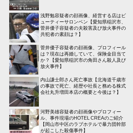
浅野勉容疑者の顔画像、経営する店はビ
ューティーサロンベン【愛知県稲沢市、
菅井優子容疑者の夫殺害及び放火事件の
共犯者の素顔は？】
菅井優子容疑者の顔画像、プロフィール
は？現在は再婚していて、保険金目当て
か？【愛知県稲沢市の角田さん殺人及び
放火事件】
内山謙士郎さん死亡事故【北海道千歳市
の事故で死亡、経歴や社長と務める株式
会社丸升増田本店の概要と今後は？】
河野美雄容疑者の顔画像やプロフィー
ル、事件現場のHOTEL CREAのご紹介
【岡山市中区のラブホテルで暴力団幹部
が起こした殺傷事件】