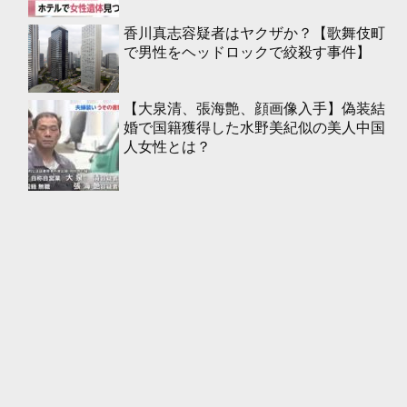
香川真志容疑者はヤクザか？【歌舞伎町
で男性をヘッドロックで絞殺す事件】
【大泉清、張海艶、顔画像入手】偽装結
婚で国籍獲得した水野美紀似の美人中国
人女性とは？