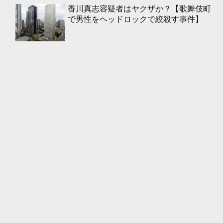
香川真志容疑者はヤクザか？【歌舞伎町
で男性をヘッドロックで絞殺す事件】