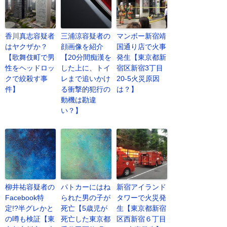
香川真志容疑者
三浦涼容疑者の
マンボー新宿靖
はヤクザか？
顔画像を紹介
国通り店で火事
【歌舞伎町で男
【20分間痴漢を
発生【東京都新
性をヘッドロッ
した上に、トイ
宿区新宿3丁目
クで絞殺す事
レまで追いかけ
20-5火災原因
件】
る衝撃的犯行の
は？】
動機は勘違
い？】
柳井祐容疑者の
パトカーにはね
新宿アイランド
Facebook特
られた男の子が
タワーで火災発
定!?半グレかと
死亡【5歳児が
生【東京都新宿
の噂も検証【東
死亡した東京都
区西新宿６丁目