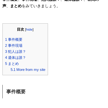
声
、
まとめ
をみていきましょう。
目次
[
hide
]
1
事件概要
2
事件現場
3
犯人は誰？
4
遺体は誰？
5
まとめ
5.1
More from my site
事件概要