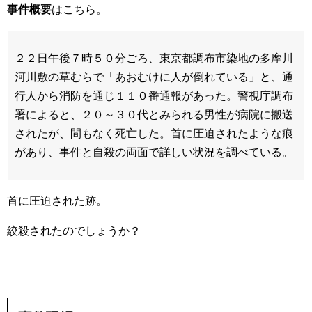
事件概要
はこちら。
２２日午後７時５０分ごろ、東京都調布市染地の多摩川
河川敷の草むらで「あおむけに人が倒れている」と、通
行人から消防を通じ１１０番通報があった。警視庁調布
署によると、２０～３０代とみられる男性が病院に搬送
されたが、間もなく死亡した。首に圧迫されたような痕
があり、事件と自殺の両面で詳しい状況を調べている。
首に圧迫された跡。
絞殺されたのでしょうか？