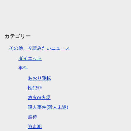
カテゴリー
その他、今読みたいニュース
ダイエット
事件
あおり運転
性犯罪
放火or火災
殺人事件(殺人未遂)
虐待
逃走犯