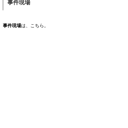
事件現場
事件現場
は、こちら。