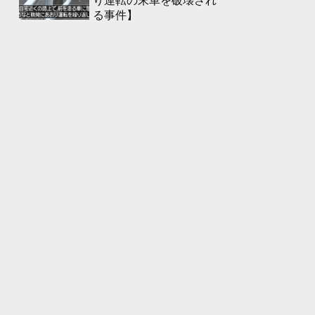
り運転の末車を破壊され
る事件】