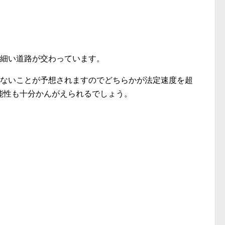
の細い道路が交わっています。
少ないことが予想されますのでどちらかが法定速度を超
能性も十分かんがえられるでしょう。