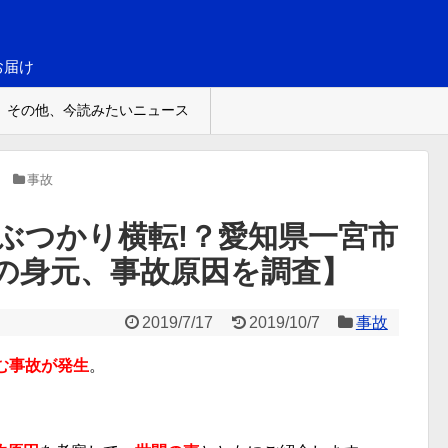
お届け
その他、今読みたいニュース
事故
ぶつかり横転!？愛知県一宮市
の身元、事故原因を調査】
2019/7/17
2019/10/7
事故
む事故が発生
。