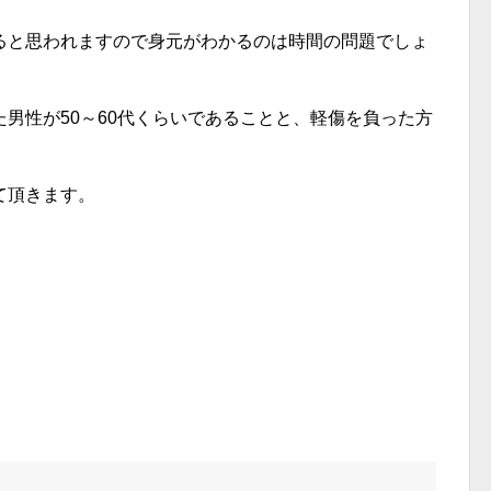
ると思われますので身元がわかるのは時間の問題でしょ
男性が50～60代くらいであることと、軽傷を負った方
て頂きます。