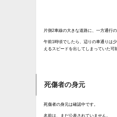
片側2車線の大きな道路に、一方通行
午前1時頃でしたら、辺りの車通りは
えるスピードを出してしまっていた可
死傷者の身元
死傷者の身元は確認中です。
名前は、まだ公表されていません。