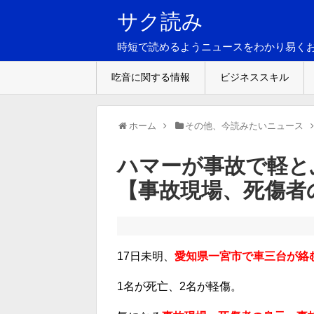
サク読み
時短で読めるようニュースをわかり易く
吃音に関する情報
ビジネススキル
ホーム
その他、今読みたいニュース
ハマーが事故で軽と
【事故現場、死傷者
17日未明、
愛知県一宮市で車三台が絡
1名が死亡、2名が軽傷。