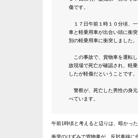
傷です。
１７日午前１時１０分頃、一
車と軽乗用車が出合い頭に衝突
別の軽乗用車に衝突しました。
この事故で、貨物車を運転し
故現場で死亡が確認され、軽乗
したが軽傷だということです。
警察が、死亡した男性の身元
べています。
午前1時頃と考えると辺りは、暗かっ
衝突のはずみで貨物車が、反対車線に