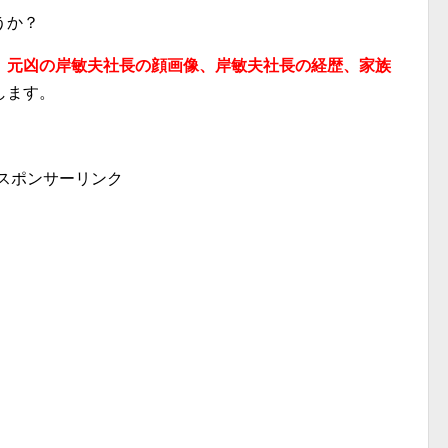
うか？
、元凶の岸敏夫社長の顔画像、岸敏夫社長の経歴、家族
します。
スポンサーリンク