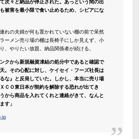
て次々と納品が停止された。あっという間の出
も被害を最小限で食い止めるため、シビアにな
連れの夫婦が何も置かれていない棚の前で呆然
ラーメン売り場の棚は長椅子にしか見えず、小
り、やりたい放題。納品関係者が続ける。
ンクから新規融資凍結の処分中であると確認で
天。その心配に対し、ケイセイ・フーズ社長は
るな』と反発していた。しかし、本当に売り場
ＸＣＯ東日本が契約を解除する恐れが出てき
うから商品を入れてくれと連絡がきて、なんと
ます」
.jp