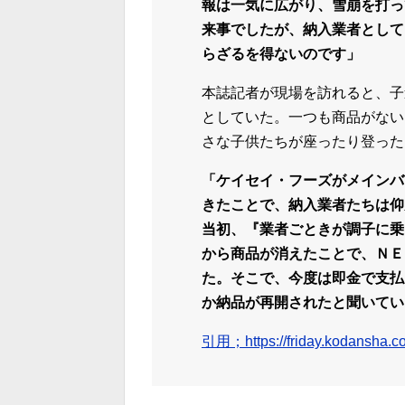
報は一気に広がり、雪崩を打っ
来事でしたが、納入業者として
らざるを得ないのです」
本誌記者が現場を訪れると、子
としていた。一つも商品がない
さな子供たちが座ったり登った
「ケイセイ・フーズがメインバ
きたことで、納入業者たちは仰
当初、『業者ごときが調子に乗
から商品が消えたことで、ＮＥ
た。そこで、今度は即金で支払
か納品が再開されたと聞いてい
引用；https://friday.kodansha.co