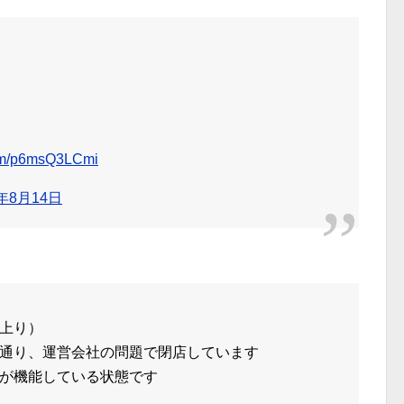
.com/p6msQ3LCmi
9年8月14日
上り）
通り、運営会社の問題で閉店しています
が機能している状態です