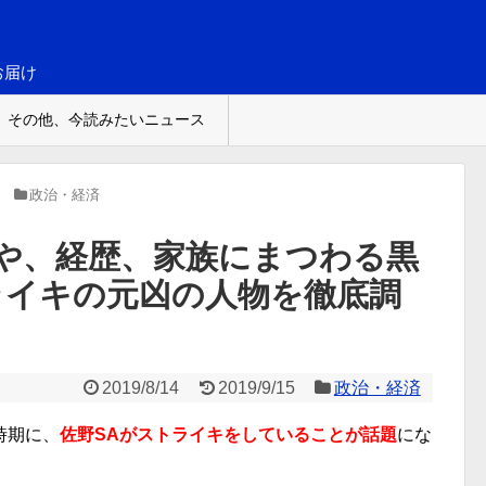
お届け
その他、今読みたいニュース
政治・経済
や、経歴、家族にまつわる黒
ライキの元凶の人物を徹底調
2019/8/14
2019/9/15
政治・経済
時期に、
佐野SAがストライキをしていることが話題
にな