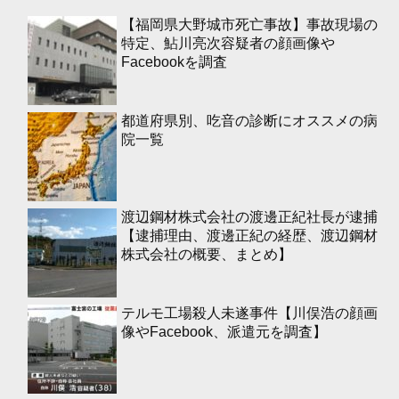
【福岡県大野城市死亡事故】事故現場の
特定、鮎川亮次容疑者の顔画像や
Facebookを調査
都道府県別、吃音の診断にオススメの病
院一覧
渡辺鋼材株式会社の渡邊正紀社長が逮捕
【逮捕理由、渡邊正紀の経歴、渡辺鋼材
株式会社の概要、まとめ】
テルモ工場殺人未遂事件【川俣浩の顔画
像やFacebook、派遣元を調査】