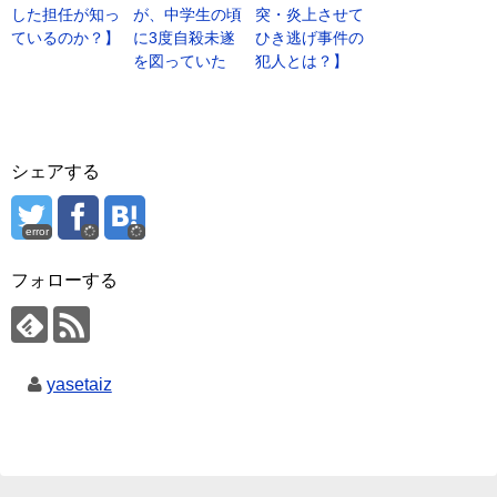
した担任が知っ
が、中学生の頃
突・炎上させて
ているのか？】
に3度自殺未遂
ひき逃げ事件の
を図っていた
犯人とは？】
シェアする
error
フォローする
yasetaiz