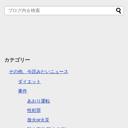
カテゴリー
その他、今読みたいニュース
ダイエット
事件
あおり運転
性犯罪
放火or火災