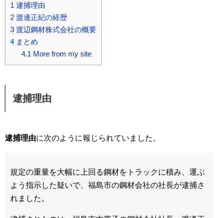
1
逮捕理由
2
渡邊正紀の経歴
3
渡辺鋼材株式会社の概要
4
まとめ
4.1
More from my site
逮捕理由
逮捕理由
に次のように報じられていました。
規定の重量を大幅に上回る鋼材をトラックに積み、運ぶ
よう指示した疑いで、福島市の鋼材会社の社長が逮捕さ
れました。