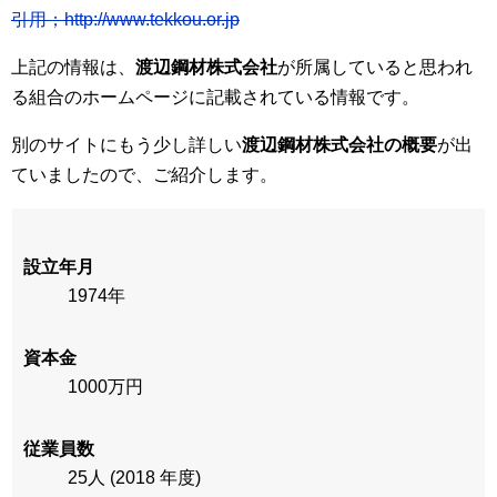
引用；http://www.tekkou.or.jp
上記の情報は、
渡辺鋼材株式会社
が所属していると思われ
る組合のホームページに記載されている情報です。
別のサイトにもう少し詳しい
渡辺鋼材株式会社の概要
が出
ていましたので、ご紹介します。
設立年月
1974年
資本金
1000万円
従業員数
25人
(2018 年度)