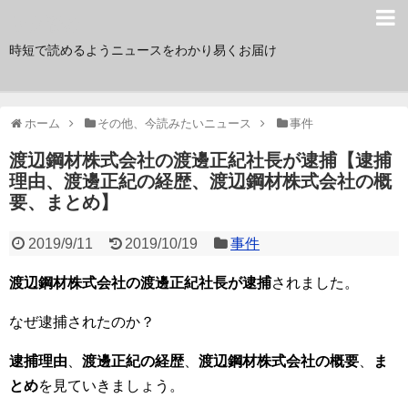
サク読み
時短で読めるようニュースをわかり易くお届け
ホーム
その他、今読みたいニュース
事件
渡辺鋼材株式会社の渡邊正紀社長が逮捕【逮捕
理由、渡邊正紀の経歴、渡辺鋼材株式会社の概
要、まとめ】
2019/9/11
2019/10/19
事件
渡辺鋼材株式会社の渡邊正紀社長が逮捕
されました。
なぜ逮捕されたのか？
逮捕理由
、
渡邊正紀の経歴
、
渡辺鋼材株式会社の概要
、
ま
とめ
を見ていきましょう。