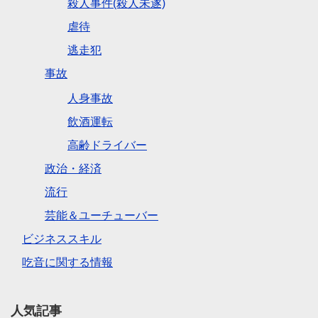
殺人事件(殺人未遂)
虐待
逃走犯
事故
人身事故
飲酒運転
高齢ドライバー
政治・経済
流行
芸能＆ユーチューバー
ビジネススキル
吃音に関する情報
人気記事