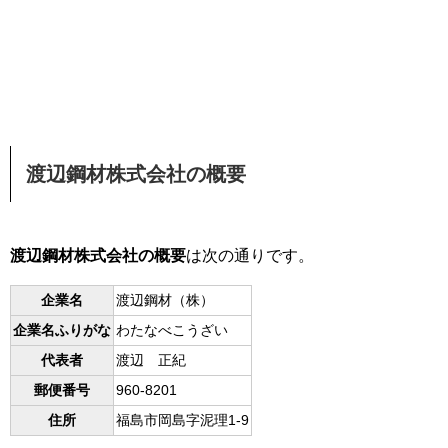
渡辺鋼材株式会社の概要
渡辺鋼材株式会社の概要
は次の通りです。
企業名
渡辺鋼材（株）
企業名ふりがな
わたなべこうざい
代表者
渡辺 正紀
郵便番号
960-8201
住所
福島市岡島字泥理1-9