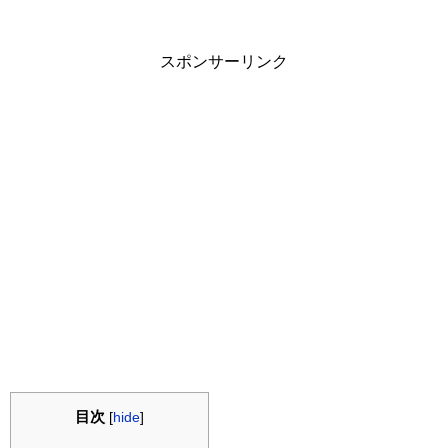
スポンサーリンク
目次
[
hide
]