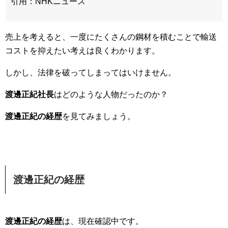
引用：NHKニュース
売上を考えると、一度にたくさんの鋼材を積むことで輸送
コストを抑えたい考えは良くわかります。
しかし、法律を破ってしまってはいけません。
渡邊正紀社長
はどのような人物だったのか？
渡邊正紀の経歴
を見てみましょう。
渡邊正紀の経歴
渡邊正紀の経歴
は、現在確認中です。