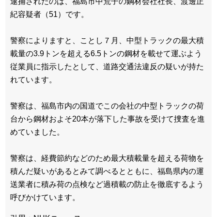
逮捕されたのは、福島市中荒子の鋼材会社社長、渡邊正
紀容疑者（51）です。
警察によりますと、ことし７月、中型トラックの最大積
載量の3.9トンを超える6.5トンの鋼材を載せて運ぶよう
従業員に指示したとして、道路交通法違反の疑いが持た
れています。
警察は、福島市内の国道でこの会社の中型トラックの荷
台から鋼材およそ20本が落下した事故を受けて捜査を進
めていました。
警察は、経費節約などのため最大積載量を超える荷物を
積んだ疑いがあるとみて調べるとともに、福島県内の運
送業者に積み荷の点検など過積載の防止を徹底するよう
呼びかけています。