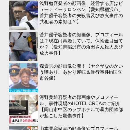
浅野勉容疑者の顔画像、経営する店はビ
ューティーサロンベン【愛知県稲沢市、
菅井優子容疑者の夫殺害及び放火事件の
共犯者の素顔は？】
菅井優子容疑者の顔画像、プロフィール
は？現在は再婚していて、保険金目当て
か？【愛知県稲沢市の角田さん殺人及び
放火事件】
森貴志の顔画像公開！【ヤクザなのかい
う噂あり、あおり運転＆暴行事件in国立
市谷保】
河野美雄容疑者の顔画像やプロフィー
ル、事件現場のHOTEL CREAのご紹介
【岡山市中区のラブホテルで暴力団幹部
が起こした殺傷事件】
山本果容疑者の顔画像やプロフィール、