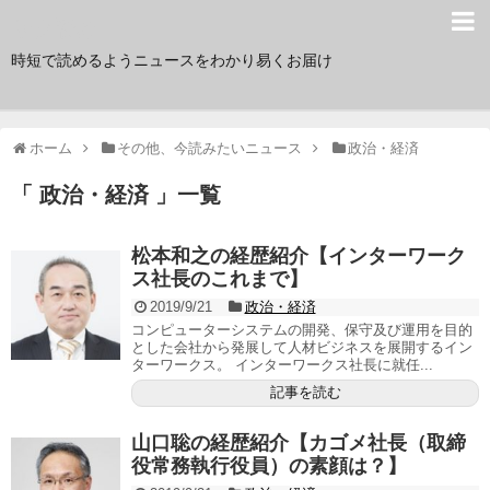
サク読み
時短で読めるようニュースをわかり易くお届け
ホーム
その他、今読みたいニュース
政治・経済
「 政治・経済 」一覧
松本和之の経歴紹介【インターワーク
ス社長のこれまで】
2019/9/21
政治・経済
コンピューターシステムの開発、保守及び運用を目的
とした会社から発展して人材ビジネスを展開するイン
ターワークス。 インターワークス社長に就任...
記事を読む
山口聡の経歴紹介【カゴメ社長（取締
役常務執行役員）の素顔は？】