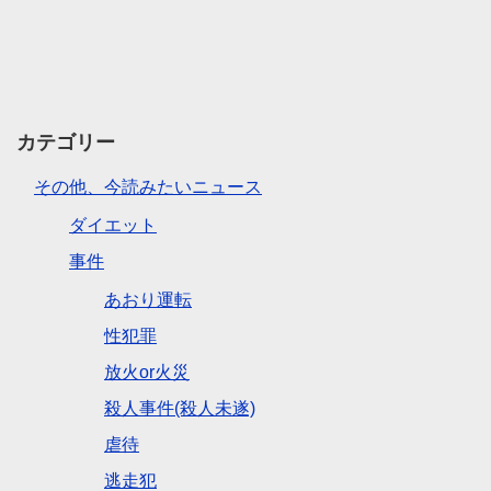
カテゴリー
その他、今読みたいニュース
ダイエット
事件
あおり運転
性犯罪
放火or火災
殺人事件(殺人未遂)
虐待
逃走犯