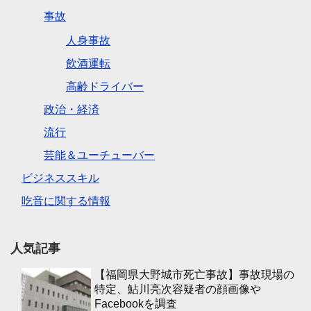
事故
人身事故
飲酒運転
高齢ドライバー
政治・経済
流行
芸能＆ユーチューバー
ビジネススキル
吃音に関する情報
人気記事
【福岡県大野城市死亡事故】事故現場の
特定、鮎川亮次容疑者の顔画像や
Facebookを調査