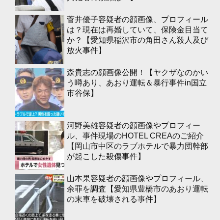
菅井優子容疑者の顔画像、プロフィール
は？現在は再婚していて、保険金目当て
か？【愛知県稲沢市の角田さん殺人及び
放火事件】
森貴志の顔画像公開！【ヤクザなのかい
う噂あり、あおり運転＆暴行事件in国立
市谷保】
河野美雄容疑者の顔画像やプロフィー
ル、事件現場のHOTEL CREAのご紹介
【岡山市中区のラブホテルで暴力団幹部
が起こした殺傷事件】
山本果容疑者の顔画像やプロフィール、
余罪を調査【愛知県豊橋市のあおり運転
の末車を破壊される事件】