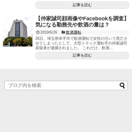
記事を読む
【仲家誠司顔画像やFacebookを調査】
気になる勤務先や飲酒の量は？
2019/6/26
飲酒運転
26日、埼玉県幸手市で飲酒運転で女性の引いて死亡さ
せてしまったとして、大型トラック運転手の仲家誠司
容疑者が逮捕されました。 これだけ、飲酒...
記事を読む