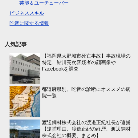
芸能＆ユーチューバー
ビジネススキル
吃音に関する情報
人気記事
【福岡県大野城市死亡事故】事故現場の
特定、鮎川亮次容疑者の顔画像や
Facebookを調査
都道府県別、吃音の診断にオススメの病
院一覧
渡辺鋼材株式会社の渡邊正紀社長が逮捕
【逮捕理由、渡邊正紀の経歴、渡辺鋼材
株式会社の概要、まとめ】