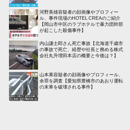
河野美雄容疑者の顔画像やプロフィー
ル、事件現場のHOTEL CREAのご紹介
【岡山市中区のラブホテルで暴力団幹部
が起こした殺傷事件】
内山謙士郎さん死亡事故【北海道千歳市
の事故で死亡、経歴や社長と務める株式
会社丸升増田本店の概要と今後は？】
山本果容疑者の顔画像やプロフィール、
余罪を調査【愛知県豊橋市のあおり運転
の末車を破壊される事件】