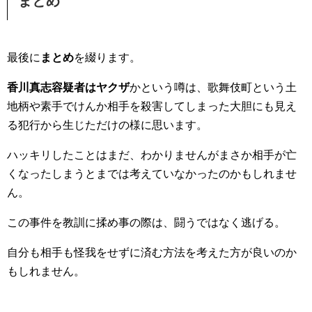
まとめ
最後に
まとめ
を綴ります。
香川真志容疑者はヤクザ
かという噂は、歌舞伎町という土
地柄や素手でけんか相手を殺害してしまった大胆にも見え
る犯行から生じただけの様に思います。
ハッキリしたことはまだ、わかりませんがまさか相手が亡
くなったしまうとまでは考えていなかったのかもしれませ
ん。
この事件を教訓に揉め事の際は、闘うではなく逃げる。
自分も相手も怪我をせずに済む方法を考えた方が良いのか
もしれません。