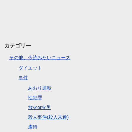
カテゴリー
その他、今読みたいニュース
ダイエット
事件
あおり運転
性犯罪
放火or火災
殺人事件(殺人未遂)
虐待