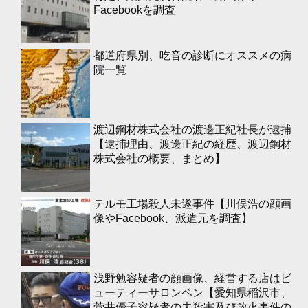
Facebookを調査
都道府県別、吃音の診断にオススメの病
院一覧
渡辺鋼材株式会社の渡邊正紀社長が逮捕
【逮捕理由、渡邊正紀の経歴、渡辺鋼材
株式会社の概要、まとめ】
テルモ工場殺人未遂事件【川俣浩の顔画
像やFacebook、派遣元を調査】
浅野勉容疑者の顔画像、経営する店はビ
ューティーサロンベン【愛知県稲沢市、
菅井優子容疑者の夫殺害及び放火事件の