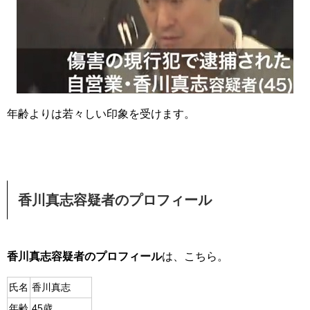
年齢よりは若々しい印象を受けます。
香川真志容疑者のプロフィール
香川真志容疑者のプロフィール
は、こちら。
氏名
香川真志
年齢
45歳