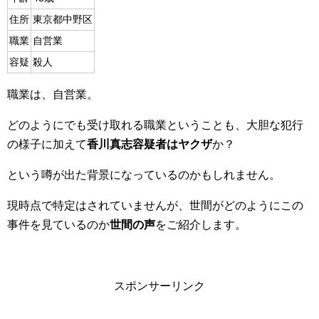
住所
東京都中野区
職業
自営業
容疑
殺人
職業は、自営業。
どのようにでも受け取れる職業ということも、大胆な犯行
の様子に加えて
香川真志容疑者はヤクザ
か？
という噂が出た背景になっているのかもしれません。
現時点で特定はされていませんが、世間がどのようにこの
事件を見ているのか
世間の声
をご紹介します。
スポンサーリンク