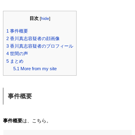
目次
[
hide
]
1
事件概要
2
香川真志容疑者の顔画像
3
香川真志容疑者のプロフィール
4
世間の声
5
まとめ
5.1
More from my site
事件概要
事件概要
は、こちら。