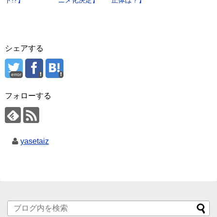
ド!?】
ニメ化決定】
正体は？】
シェアする
error
フォローする
yasetaiz