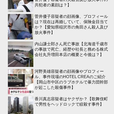
共犯者の素顔は？】
菅井優子容疑者の顔画像、プロフィール
は？現在は再婚していて、保険金目当て
か？【愛知県稲沢市の角田さん殺人及び
放火事件】
内山謙士郎さん死亡事故【北海道千歳市
の事故で死亡、経歴や社長と務める株式
会社丸升増田本店の概要と今後は？】
河野美雄容疑者の顔画像やプロフィー
ル、事件現場のHOTEL CREAのご紹介
【岡山市中区のラブホテルで暴力団幹部
が起こした殺傷事件】
香川真志容疑者はヤクザか？【歌舞伎町
で男性をヘッドロックで絞殺す事件】