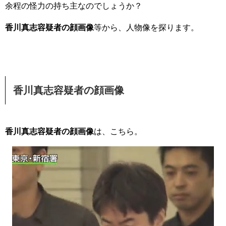
余程の怪力の持ち主なのでしょうか？
香川真志容疑者の顔画像
等から、人物像を探ります。
香川真志容疑者の顔画像
香川真志容疑者の顔画像
は、こちら。