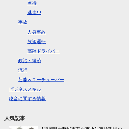
虐待
逃走犯
事故
人身事故
飲酒運転
高齢ドライバー
政治・経済
流行
芸能＆ユーチューバー
ビジネススキル
吃音に関する情報
人気記事