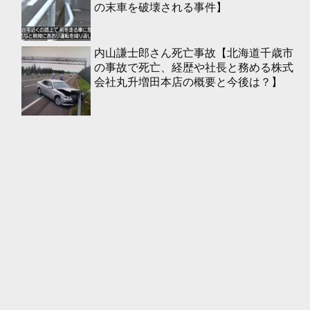
の末車を破壊される事件】
内山謙士郎さん死亡事故【北海道千歳市
の事故で死亡、経歴や社長と務める株式
会社丸升増田本店の概要と今後は？】