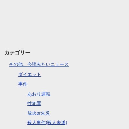
カテゴリー
その他、今読みたいニュース
ダイエット
事件
あおり運転
性犯罪
放火or火災
殺人事件(殺人未遂)