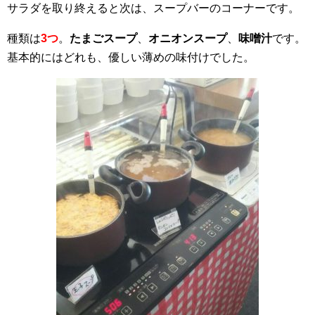
サラダを取り終えると次は、スープバーのコーナーです。
種類は
3つ
。
たまごスープ
、
オニオンスープ
、
味噌汁
です。
基本的にはどれも、優しい薄めの味付けでした。