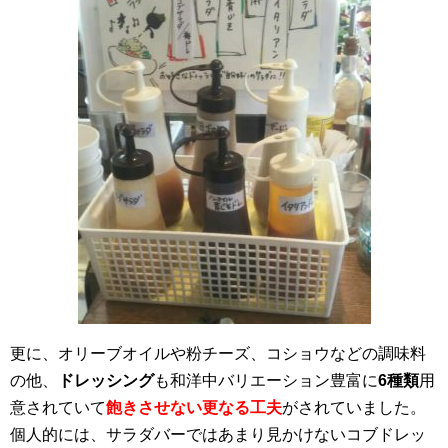
更に、オリーブオイルや粉チーズ、コショウなどの調味料
の他、
ドレッシング
も和洋中バリエーション豊富に
6種類
用
意されていて
飽きさせない更なる工夫
がされていました。
個人的には、サラダバーではあまり見かけないコブドレッ