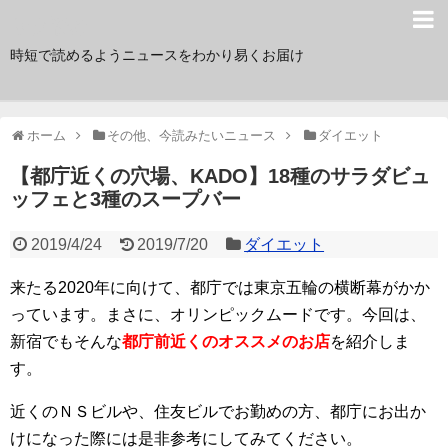
サク読み
時短で読めるようニュースをわかり易くお届け
ホーム
その他、今読みたいニュース
ダイエット
【都庁近くの穴場、KADO】18種のサラダビュ
ッフェと3種のスープバー
2019/4/24
2019/7/20
ダイエット
来たる2020年に向けて、都庁では東京五輪の横断幕がかか
っています。まさに、オリンピックムードです。今回は、
新宿でもそんな
都庁前近くのオススメのお店
を紹介しま
す。
近くのＮＳビルや、住友ビルでお勤めの方、都庁にお出か
けになった際には是非参考にしてみてください。