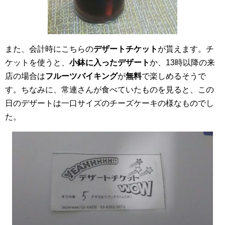
また、会計時にこちらの
デザートチケット
が貰えます。チ
ケットを使うと、
小鉢に入ったデザート
か、13時以降の来
店の場合は
フルーツバイキング
が
無料
で楽しめるそうで
す。ちなみに、常連さんが食べていたものを見ると、この
日のデザートは一口サイズのチーズケーキの様なものでし
た。