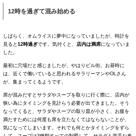
12時を過ぎて混み始める
しばらく、オムライスに夢中になっていましたが、時計を
見ると
12時過ぎ
です。気付くと、
店内は満席
になっていま
した。
最初に穴場だと感じましたが、やはりビル街。お昼時に
は、近くで働いていると思われるサラリーマンやOLさん
が、集まってくるようです。
席が混みだすとサラダやスープを取りに行く際に、店内が
狭い為にタイミングを見計らう必要が出てきました。そう
なってくると、サラダやスープの取り皿が小さく、お腹を
満たすためには何度も席を立たなくてはならないことが、
気になってしまいます。それでも何とかタイミングをずら
して、スープは3種類すべての制覇して、サラダも苦手な春