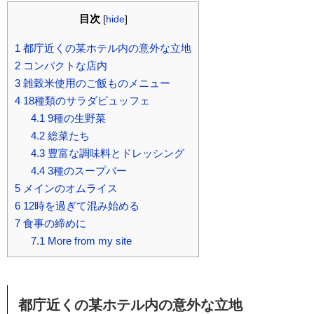
目次
[
hide
]
1
都庁近くの某ホテル内の意外な立地
2
コンパクトな店内
3
雑穀米使用のご飯ものメニュー
4
18種類のサラダビュッフェ
4.1
9種の生野菜
4.2
総菜たち
4.3
豊富な調味料とドレッシング
4.4
3種のスープバー
5
メインのオムライス
6
12時を過ぎて混み始める
7
食事の締めに
7.1
More from my site
都庁近くの某ホテル内の意外な立地