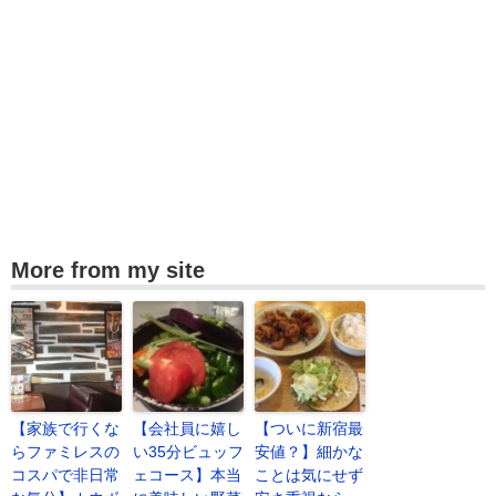
More from my site
【家族で行くな
【会社員に嬉し
【ついに新宿最
らファミレスの
い35分ビュッフ
安値？】細かな
コスパで非日常
ェコース】本当
ことは気にせず