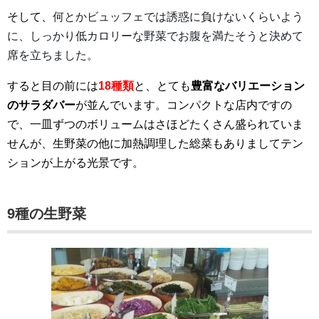
そして、
何とかビュッフェでは誘惑に負けないくらいよう
に、しっかり低カロリーな野菜でお腹を満たそうと決めて
席を立ちました。
すると目の前には
18種類
と、とても
豊富なバリエーション
のサラダバー
が並んでいます。コンパクトな店内ですの
で、一皿ずつのボリュームはさほどたくさん盛られていま
せんが、生野菜の他に加熱調理した総菜もありましてテン
ションが上がる光景です。
9種の生野菜