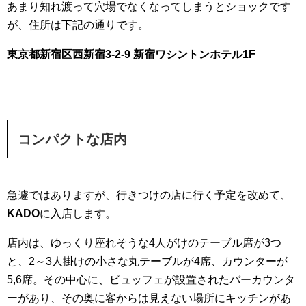
あまり知れ渡って穴場でなくなってしまうとショックです
が、住所は下記の通りです。
東京都新宿区西新宿3-2-9 新宿ワシントンホテル1F
コンパクトな店内
急遽ではありますが、行きつけの店に行く予定を改めて、
KADO
に入店します。
店内は、ゆっくり座れそうな4人がけのテーブル席が3つ
と、2～3人掛けの小さな丸テーブルが4席、カウンターが
5,6席。その中心に、ビュッフェが設置されたバーカウンタ
ーがあり、その奥に客からは見えない場所にキッチンがあ