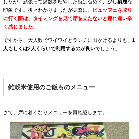
したが、頑張って席数を増やした感は否めず、
少し窮屈
な
印象です。後々わかりましたが実際に、
ビュッフェを取り
に行く際は、タイミングを見て席を立たないと擦れ違い辛
く感じました
。
ですから、大人数でワイワイとランチに出かけるよりも、
1
人もしくは2人くらいで利用するのが良い
でしょう。
雑穀米使用のご飯ものメニュー
さて、席に着くなりメニューを再確認します。