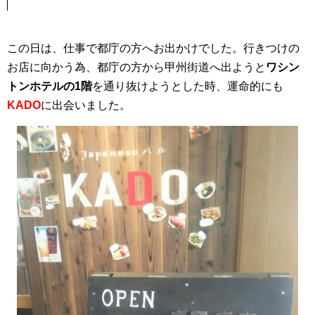
この日は、仕事で都庁の方へお出かけでした。行きつけの
お店に向かう為、都庁の方から甲州街道へ出ようと
ワシン
トンホテルの1階
を通り抜けようとした時、運命的にも
KADO
に出会いました。