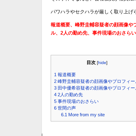
パワハラやセクハラが厳しく取り上げ
報道概要、峰野圭輔容疑者の顔画像や
ル、2人の勤め先、事件現場のおさら
目次
[
hide
]
1
報道概要
2
峰野圭輔容疑者の顔画像やプロフィー
3
田中優希容疑者の顔画像やプロフィー
4
2人の勤め先
5
事件現場のおさらい
6
世間の声
6.1
More from my site