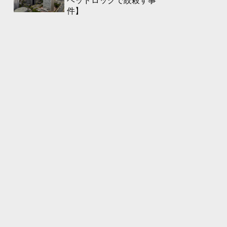
ヘッドロックで絞殺す事
件】