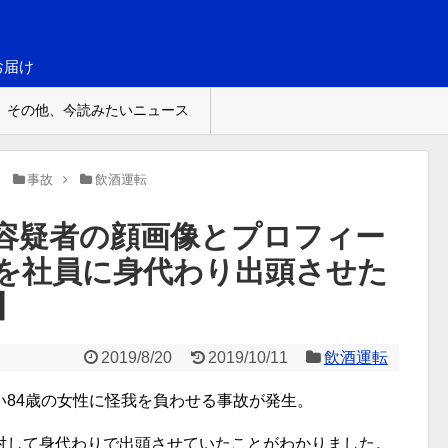
お届け
その他、今読みたいニュース
事故
飲酒運転
容疑者の顔画像とプロフィー
を社員に身代わり出頭させた
】
2019/8/20
2019/10/11
飲酒運転
い84歳の女性に怪我を負わせる事故が発生。
対して身代わりで出頭させていたことがわかりました。