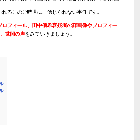
られるこのご時世に、信じられない事件です。
プロフィール、田中優希容疑者の顔画像やプロフィー
い、世間の声
をみていきましょう。
ル
ル