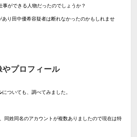
仕事ができる人物だったのでしょうか？
があり田中優希容疑者は断れなかったのかもしれませ
像やプロフィール
ル
についても、調べてみました。
ころ、同姓同名のアカウントが複数ありましたので現在は特