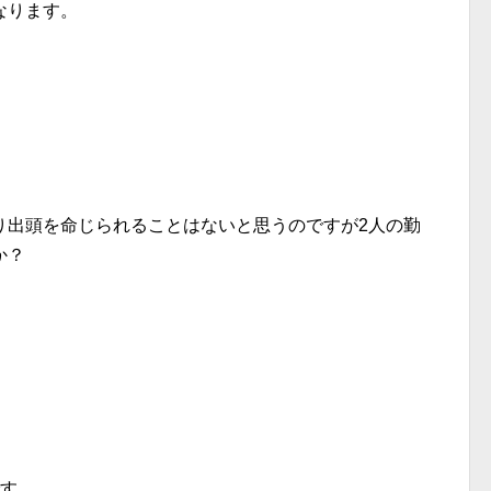
なります。
り出頭を命じられることはないと思うのですが2人の勤
か？
す。