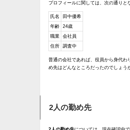
プロフィールに関しては、次の通りと
氏名
田中優希
年齢
24歳
職業
会社員
住所
調査中
普通の会社であれば、役員から身代わ
め先はどんなところだったのでしょう
2人の勤め先
2人の勤め先
については、現在確認中で