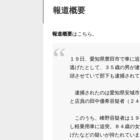
報道概要
報道概要
はこちら。
１９日、愛知県豊田市で車に追
逃げたとして、３５歳の男が逮
頭させていて部下も逮捕されて
逮捕されたのは愛知県安城市
と店員の田中優希容疑者（２４
このうち、峰野容疑者は１９
し軽乗用車に追突。８４歳の女
げたなどの疑いが持たれていま