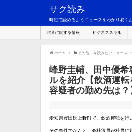
サク読み
時短で読めるようニュースをわかり易く
吃音に関する情報
ビジネススキル
ホーム
その他、今読みたいニュース
峰野圭輔、田中優希
ルを紹介【飲酒運転
容疑者の勤め先は？
愛知県豊田氏上野町で、飲酒運転を行
その事件でなんと、会社役員が社員に