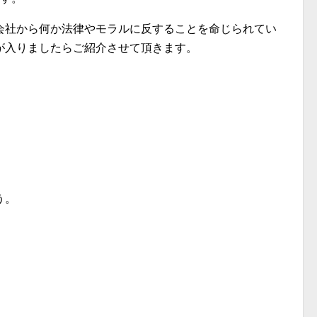
会社から何か法律やモラルに反することを命じられてい
が入りましたらご紹介させて頂きます。
う。