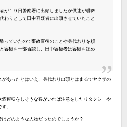
者が１９日警察署に出頭しましたが供述が曖昧
代わりとして田中容疑者に出頭させていたこと
酔っていたので事故直後のことや身代わりを頼
と容疑を一部否認し、田中容疑者は容疑を認め
スがあったとはいえ、身代わり出頭とはまるでヤクザの
飲酒運転をしそうな客がいれば注意をしたりタクシーや
です。
者はどのような人物だったのでしょうか？