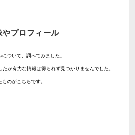
像やプロフィール
ル
について、調べてみました。
ましたが有力な情報は得られず見つかりませんでした。
たものがこちらです。