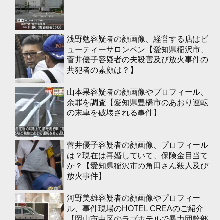
浅野勉容疑者の顔画像、経営する店はビ
ューティーサロンベン【愛知県稲沢市、
菅井優子容疑者の夫殺害及び放火事件の
共犯者の素顔は？】
山本果容疑者の顔画像やプロフィール、
余罪を調査【愛知県豊橋市のあおり運転
の末車を破壊される事件】
菅井優子容疑者の顔画像、プロフィール
は？現在は再婚していて、保険金目当て
か？【愛知県稲沢市の角田さん殺人及び
放火事件】
河野美雄容疑者の顔画像やプロフィー
ル、事件現場のHOTEL CREAのご紹介
【岡山市中区のラブホテルで暴力団幹部