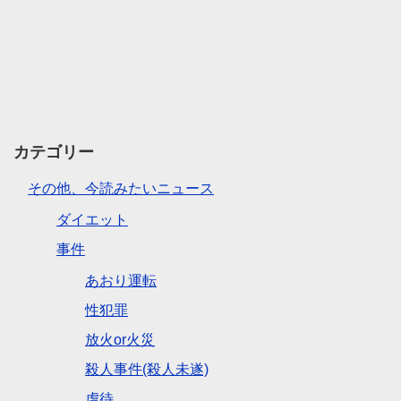
カテゴリー
その他、今読みたいニュース
ダイエット
事件
あおり運転
性犯罪
放火or火災
殺人事件(殺人未遂)
虐待