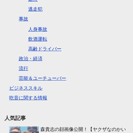
逃走犯
事故
人身事故
飲酒運転
高齢ドライバー
政治・経済
流行
芸能＆ユーチューバー
ビジネススキル
吃音に関する情報
人気記事
森貴志の顔画像公開！【ヤクザなのかい