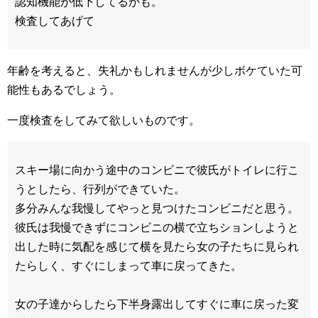
認知機能が低下してるかも。
検査してあげて
年齢を考えると、失礼かもしれませんが少しボケていた可
能性もあるでしょう。
一度検査をしてみて欲しいものです。
スキー場に向かう途中のコンビニで彼氏がトイレに行こ
うとしたら、行列ができていた。
多分みんな我慢してやっと見つけたコンビニだと思う。
彼氏は我慢できずにコンビニの横で立ちションしようと
出した時に気配を感じて横を見たら女の子たちに見られ
たらしく、すぐにしまって車に戻ってきた。
女の子達からしたら下半身露出してすぐに車に戻った変