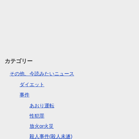
カテゴリー
その他、今読みたいニュース
ダイエット
事件
あおり運転
性犯罪
放火or火災
殺人事件(殺人未遂)