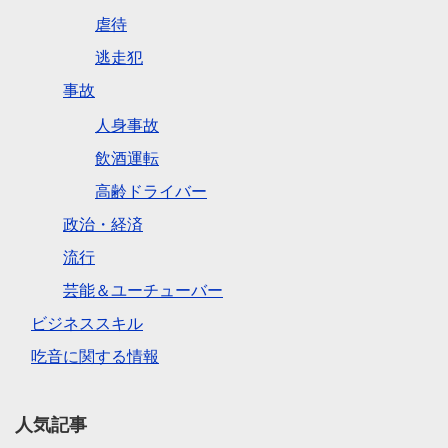
虐待
逃走犯
事故
人身事故
飲酒運転
高齢ドライバー
政治・経済
流行
芸能＆ユーチューバー
ビジネススキル
吃音に関する情報
人気記事