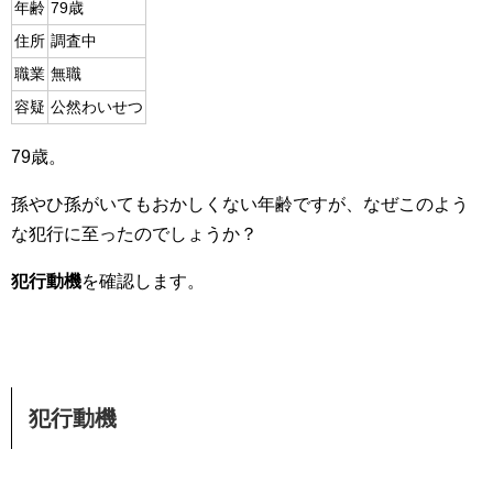
年齢
79歳
住所
調査中
職業
無職
容疑
公然わいせつ
79歳。
孫やひ孫がいてもおかしくない年齢ですが、なぜこのよう
な犯行に至ったのでしょうか？
犯行動機
を確認します。
犯行動機