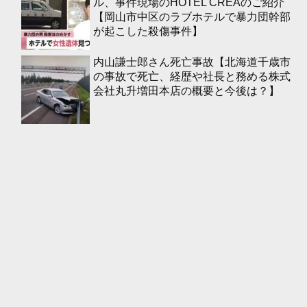
ル、事件現場のHOTEL CREAのご紹介
【岡山市中区のラブホテルで暴力団幹部
が起こした殺傷事件】
内山謙士郎さん死亡事故【北海道千歳市
の事故で死亡、経歴や社長と務める株式
会社丸升増田本店の概要と今後は？】