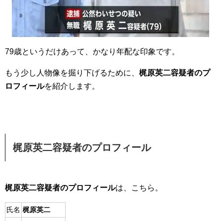
79歳というだけあって、かなり年配な印象です。
もう少し人物像を掘り下げるために、
梶原英二容疑者のプ
ロフィール
を紹介します。
梶原英二容疑者の
プロフィール
梶原英二容疑者のプロフィール
は、こちら。
氏名
梶原英二