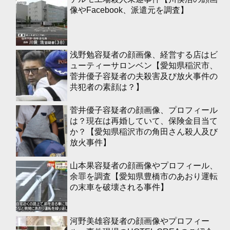
像やFacebook、派遣元を調査】
浅野勉容疑者の顔画像、経営する店はビ
ューティーサロンベン【愛知県稲沢市、
菅井優子容疑者の夫殺害及び放火事件の
共犯者の素顔は？】
菅井優子容疑者の顔画像、プロフィール
は？現在は再婚していて、保険金目当て
か？【愛知県稲沢市の角田さん殺人及び
放火事件】
山本果容疑者の顔画像やプロフィール、
余罪を調査【愛知県豊橋市のあおり運転
の末車を破壊される事件】
河野美雄容疑者の顔画像やプロフィー