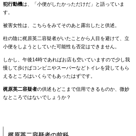
犯行動機
は、「小便がしたかっただけだ」と語っていま
す。
被害女性は、こちらをみてそのあと露出したと供述。
柱の陰に梶原英二容疑者がいたことから人目を避けて、立
小便をしようとしていた可能性も否定はできません。
しかし、午後14時であればお店も空いていますので少し我
慢して歩けばコンビニやスーパーなどトイレを貸してもら
えるところはいくらでもあったはずです。
梶原英二容疑者
の供述もどこまで信用できるものか、微妙
なところではないでしょうか？
梶原英二容疑者の前科