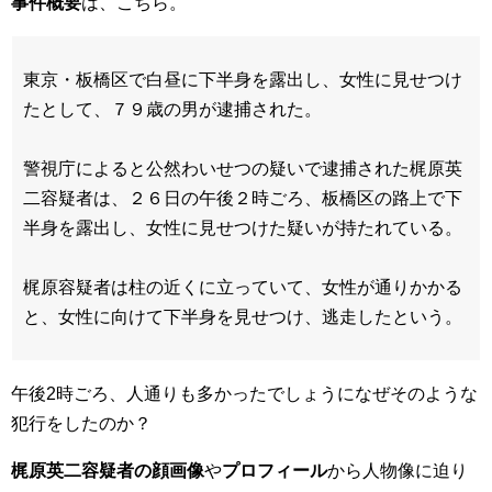
事件概要
は、こちら。
東京・板橋区で白昼に下半身を露出し、女性に見せつけ
たとして、７９歳の男が逮捕された。
警視庁によると公然わいせつの疑いで逮捕された梶原英
二容疑者は、２６日の午後２時ごろ、板橋区の路上で下
半身を露出し、女性に見せつけた疑いが持たれている。
梶原容疑者は柱の近くに立っていて、女性が通りかかる
と、女性に向けて下半身を見せつけ、逃走したという。
午後2時ごろ、人通りも多かったでしょうになぜそのような
犯行をしたのか？
梶原英二容疑者の顔画像
や
プロフィール
から人物像に迫り