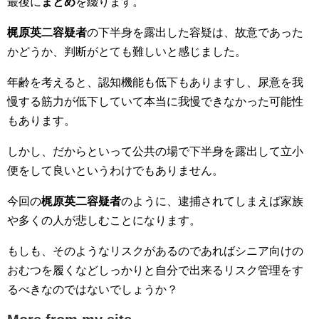
最後に
まとめ
を綴ります。
梶原英二容疑者
の下半身を露出した容疑は、故意であった
かどうか、判断がとても難しいと感じました。
年齢を考えると、認知機能も低下もありますし、尿意を我
慢する筋力が低下していて本当に我慢できなかった可能性
もあります。
しかし、だからといって公共の場で下半身を露出して立小
便をして良いというわけでもありません。
今回の
梶原英二容疑者
のように、逮捕されてしまえば家族
や多くの人が悲しむことになります。
もしも、そのようなリスクがあるのであればシニア向けの
おむつを履くなどしっかりと自分で出来るリスク管理をす
るべきなのではないでしょうか？