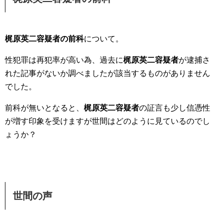
梶原英二容疑者の前科
について。
性犯罪は再犯率が高い為、過去に
梶原英二容疑者
が逮捕さ
れた記事がないか調べましたが該当するものがありません
でした。
前科が無いとなると、
梶原英二容疑者
の証言も少し信憑性
が増す印象を受けますが世間はどのように見ているのでし
ょうか？
世間の声