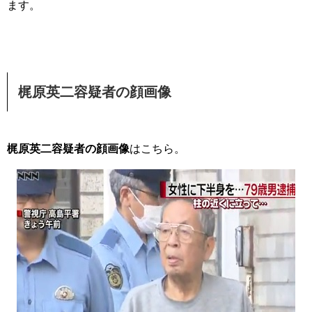
ます。
梶原英二容疑者
の顔画像
梶原英二容疑者の顔画像
はこちら。