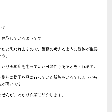
か？
て聴取しているようです。
いたと思われますので、警察の考えるように親族が重要
ょう。
いたり認知症を患っていた可能性もあると思われます。
定期的に様子を見に行っていた親族もいるでしょうから
性が高いです。
ませんが、わかり次第ご紹介します。