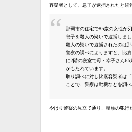
容疑者として、息子が逮捕されたと続
那覇市の住宅で85歳の女性が
息子を殺人の疑いで逮捕しまし
殺人の疑いで逮捕されたのは那
警察の調べによりますと、比嘉容
に2階の寝室で母・幸子さん8
がもたれています。
取り調べに対し比嘉容疑者は「
ことで、警察は動機などを調べ
やはり警察の見立て通り、親族の犯行