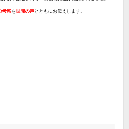
の考察
を
世間の声
とともにお伝えします。