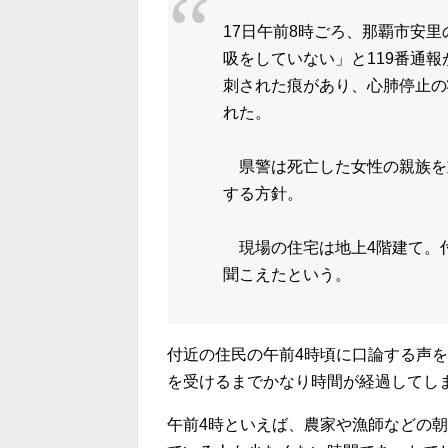
17日午前8時ごろ、那覇市安
吸をしていない」と119番通
刺された痕があり、心肺停止の
れた。
県警は死亡した女性の親族を
する方針。
現場の住宅は地上4階建て。付
聞こえたという。
付近の住民の午前4時頃に口論する声
を受けるまでかなり時間が経過してし
午前4時といえば、農家や漁師などの