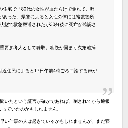
里の住宅で「80代の女性が血だらけで倒れて、呼
報があった。県警によると女性の体には複数箇所
状態で救急搬送されたが30分後に死亡が確認さ
重要参考人として聴取。容疑が固まり次第逮捕
近住民によると17日午前4時ごろ口論する声が
を聞いたという証言が確かであれば、刺されてから通報
まっていたのかもしれません。
朝早い仕事の人は起きているかもしれませんが、まだ寝