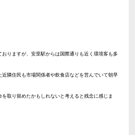
ておりますが、安里駅からは国際通りも近く環境客も多
た近隣住民も市場関係者や飲食店などを営んでいて朝早
命を取り留めたかもしれないと考えると残念に感じま