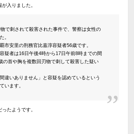
報が入りました。
刃物で刺されて殺害された事件で、警察は女性の
た。
覇市安里の刑務官比嘉淳容疑者56歳です。
疑者は16日午後4時から17日午前8時までの間
5歳の首や胸を複数回刃物で刺して殺害した疑い
間違いありません」と容疑を認めているという
ています。
だったようです。