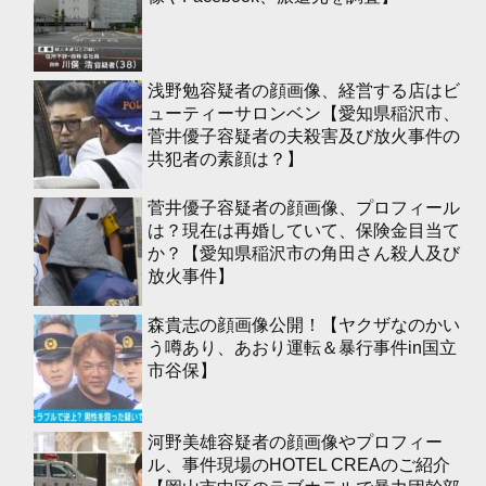
浅野勉容疑者の顔画像、経営する店はビ
ューティーサロンベン【愛知県稲沢市、
菅井優子容疑者の夫殺害及び放火事件の
共犯者の素顔は？】
菅井優子容疑者の顔画像、プロフィール
は？現在は再婚していて、保険金目当て
か？【愛知県稲沢市の角田さん殺人及び
放火事件】
森貴志の顔画像公開！【ヤクザなのかい
う噂あり、あおり運転＆暴行事件in国立
市谷保】
河野美雄容疑者の顔画像やプロフィー
ル、事件現場のHOTEL CREAのご紹介