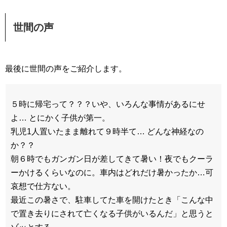
世間の声
最後に世間の声をご紹介します。
５時に帰宅って？？？いや、いろんな事情があるにせ
よ… とにかく子供が第一。
乳児1人置いたまま離れて９時半て… どんな神経なの
か？？
朝６時でもガンガン日が差してきて暑い！夜でもクーラ
ーかけるくらいなのに。車内はどれだけ暑かったか…可
哀想で仕方ない。
最近この暑さで、駐車してた車を開けたとき「こんな中
で置き去りにされて亡くなる子供がいるんだ」と思うと