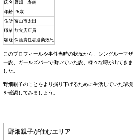
氏名
野畑 寿鶴
年齢
25歳
住所
富山市太田
職業
飲食店店員
容疑
保護責任者遺棄致死
このプロフィールや事件当時の状況から、シングルーマザ
ー説、ガールズバーで働いていた説、様々な噂が出てきま
した。
野畑親子のことをより掘り下げるために生活していた環境
を確認してみましょう。
野畑親子が住むエリア