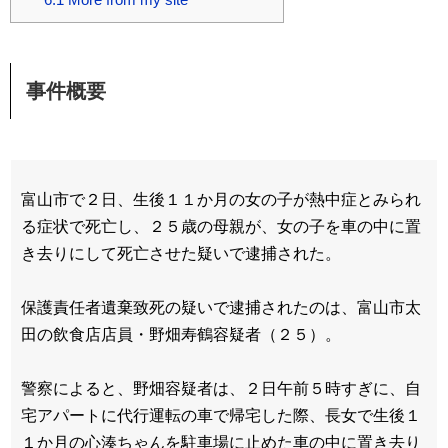
事件概要
富山市で２日、生後１１か月の女の子が熱中症とみられ
る症状で死亡し、２５歳の母親が、女の子を車の中に置
き去りにして死亡させた疑いで逮捕された。
保護責任者遺棄致死の疑いで逮捕されたのは、富山市太
田の飲食店店員・野畑寿鶴容疑者（２５）。
警察によると、野畑容疑者は、２日午前５時すぎに、自
宅アパートに代行運転の車で帰宅した際、長女で生後１
１か月の心湊ちゃんを駐車場に止めた車の中に置き去り