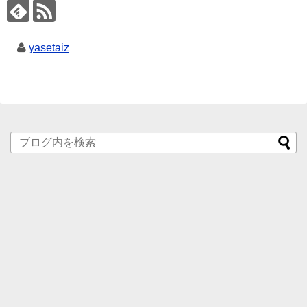
yasetaiz