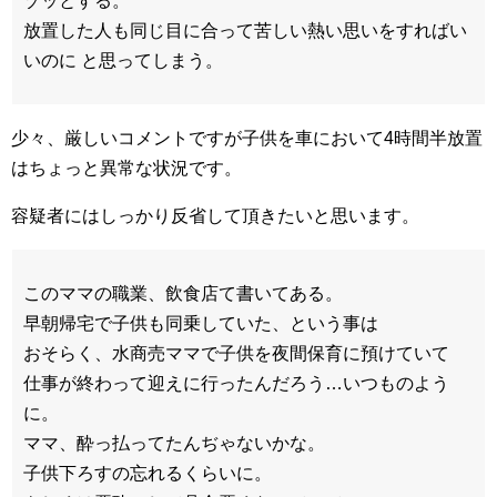
ゾッとする。
放置した人も同じ目に合って苦しい熱い思いをすればい
いのに と思ってしまう。
少々、厳しいコメントですが子供を車において4時間半放置
はちょっと異常な状況です。
容疑者にはしっかり反省して頂きたいと思います。
このママの職業、飲食店て書いてある。
早朝帰宅で子供も同乗していた、という事は
おそらく、水商売ママで子供を夜間保育に預けていて
仕事が終わって迎えに行ったんだろう…いつものよう
に。
ママ、酔っ払ってたんぢゃないかな。
子供下ろすの忘れるくらいに。