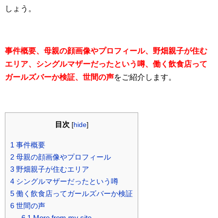
しょう。
事件概要、母親の顔画像やプロフィール、野畑親子が住む
エリア、シングルマザーだったという噂、働く飲食店って
ガールズバーか検証、世間の声
をご紹介します。
目次
[
hide
]
1
事件概要
2
母親の顔画像やプロフィール
3
野畑親子が住むエリア
4
シングルマザーだったという噂
5
働く飲食店ってガールズバーか検証
6
世間の声
6.1
More from my site