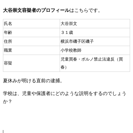
大谷崇文容疑者のプロフィール
はこちらです。
氏名
大谷崇文
年齢
３１歳
住所
横浜市磯子区磯子
職業
小学校教師
児童買春・ポルノ禁止法違反（買
容疑
春）
夏休みが明ける直前の逮捕。
学校は、児童や保護者にどのような説明をするのでしょう
か？