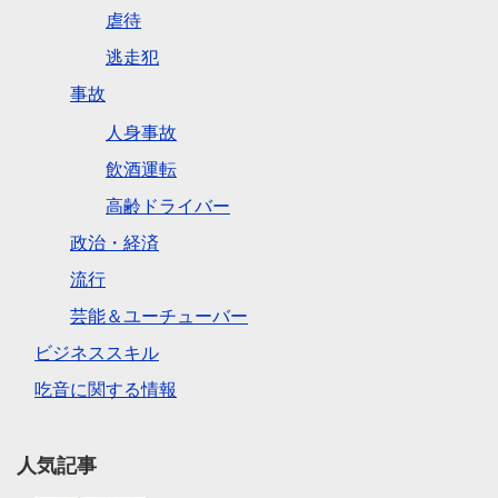
虐待
逃走犯
事故
人身事故
飲酒運転
高齢ドライバー
政治・経済
流行
芸能＆ユーチューバー
ビジネススキル
吃音に関する情報
人気記事