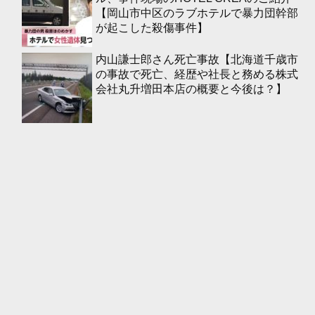
【岡山市中区のラブホテルで暴力団幹部
が起こした殺傷事件】
内山謙士郎さん死亡事故【北海道千歳市
の事故で死亡、経歴や社長と務める株式
会社丸升増田本店の概要と今後は？】