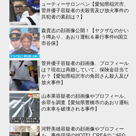
ューティーサロンベン【愛知県稲沢市、
菅井優子容疑者の夫殺害及び放火事件の
共犯者の素顔は？】
森貴志の顔画像公開！【ヤクザなのかい
う噂あり、あおり運転＆暴行事件in国立
市谷保】
菅井優子容疑者の顔画像、プロフィール
は？現在は再婚していて、保険金目当て
か？【愛知県稲沢市の角田さん殺人及び
放火事件】
山本果容疑者の顔画像やプロフィール、
余罪を調査【愛知県豊橋市のあおり運転
の末車を破壊される事件】
河野美雄容疑者の顔画像やプロフィー
ル、事件現場のHOTEL CREAのご紹介