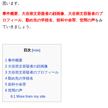
思います。
事件概要、大谷崇文容疑者の顔画像、大谷崇文容疑者のプ
ロフィール、勤め先の学校名、前科や余罪、世間の声
をみ
ていきましょう。
目次
[
hide
]
1
事件概要
2
大谷崇文容疑者の顔画像
3
大谷崇文容疑者のプロフィール
4
勤め先の学校名
5
前科や余罪
6
世間の声
6.1
More from my site