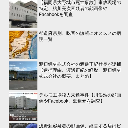
【福岡県大野城市死亡事故】事故現場の
特定、鮎川亮次容疑者の顔画像や
Facebookを調査
都道府県別、吃音の診断にオススメの病
院一覧
渡辺鋼材株式会社の渡邊正紀社長が逮捕
【逮捕理由、渡邊正紀の経歴、渡辺鋼材
株式会社の概要、まとめ】
テルモ工場殺人未遂事件【川俣浩の顔画
像やFacebook、派遣元を調査】
浅野勉容疑者の顔画像、経営する店はビ