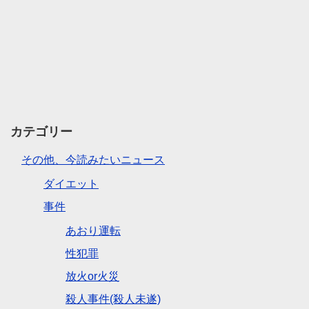
カテゴリー
その他、今読みたいニュース
ダイエット
事件
あおり運転
性犯罪
放火or火災
殺人事件(殺人未遂)