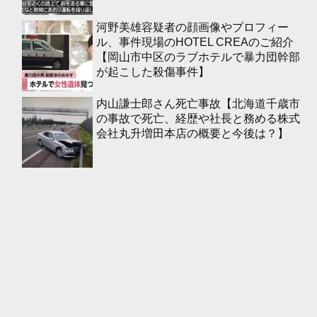
河野美雄容疑者の顔画像やプロフィー
ル、事件現場のHOTEL CREAのご紹介
【岡山市中区のラブホテルで暴力団幹部
が起こした殺傷事件】
内山謙士郎さん死亡事故【北海道千歳市
の事故で死亡、経歴や社長と務める株式
会社丸升増田本店の概要と今後は？】