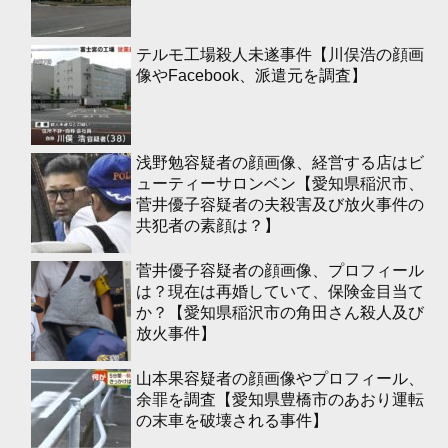
テルモ工場殺人未遂事件【川俣浩の顔画
像やFacebook、派遣元を調査】
浅野勉容疑者の顔画像、経営する店はビ
ューティーサロンベン【愛知県稲沢市、
菅井優子容疑者の夫殺害及び放火事件の
共犯者の素顔は？】
菅井優子容疑者の顔画像、プロフィール
は？現在は再婚していて、保険金目当て
か？【愛知県稲沢市の角田さん殺人及び
放火事件】
山本果容疑者の顔画像やプロフィール、
余罪を調査【愛知県豊橋市のあおり運転
の末車を破壊される事件】