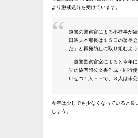
より懲戒処分を受けています。
道警の警察官による不祥事が続
田昭夫本部長は１５日の署長会
だ」と再発防止に取り組むよう
道警監察官室によると今年に
▽虚偽有印公文書作成・同行使
いせつ１人－－で、３人は未公
今年は少しでも少なくなっていると良
しょう。