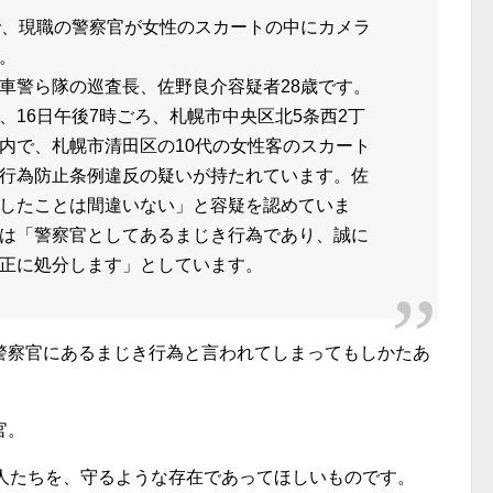
で、現職の警察官が女性のスカートの中にカメラ
。
警ら隊の巡査長、佐野良介容疑者28歳です。
、16日午後7時ごろ、札幌市中央区北5条西2丁
内で、札幌市清田区の10代の女性客のスカート
行為防止条例違反の疑いが持たれています。佐
したことは間違いない」と容疑を認めていま
は「警察官としてあるまじき行為であり、誠に
正に処分します」としています。
警察官にあるまじき行為と言われてしまってもしかたあ
官。
の人たちを、守るような存在であってほしいものです。