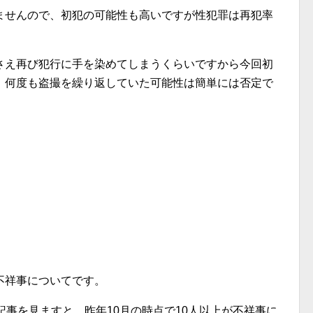
ませんので、初犯の可能性も高いですが性犯罪は再犯率
さえ再び犯行に手を染めてしまうくらいですから今回初
、何度も盗撮を繰り返していた可能性は簡単には否定で
不祥事についてです。
記事を見ますと、昨年10月の時点で10人以上が不祥事に