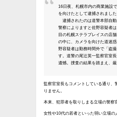
16日夜、札幌市内の商業施設
を向けたとして逮捕されました
逮捕されたのは道警本部自動車
警察によりますと佐野容疑者は
目の札幌ステラプレイスの店舗
の中に、カメラを向けた道迷惑
野容疑者は勤務時間外で「盗撮
す。道警の尾辻英一監察官室長
遺憾。捜査の結果を踏まえ、厳
監察官室長もコメントしている通り、
りません。
本来、犯罪者を取りしまる立場の警察
女性や10代の若者といった弱い立場