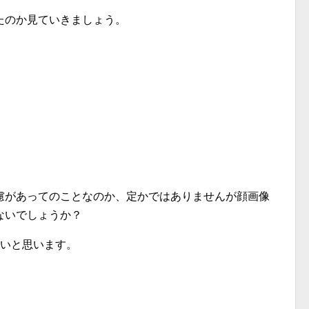
たのか見ていきましょう。
慮があってのことなのか、定かではありませんが顔画像
ないでしょうか？
みたいと思います。