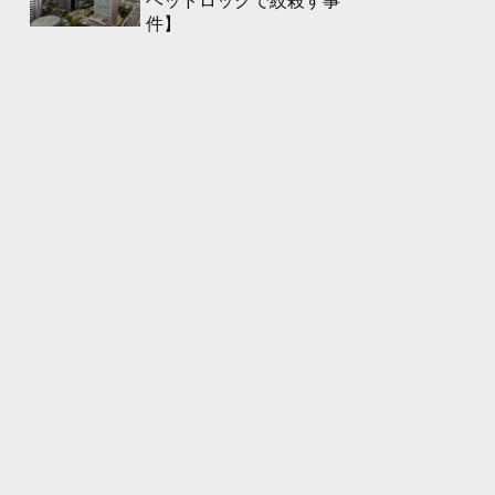
ヘッドロックで絞殺す事
件】