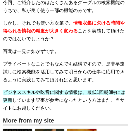
今回、ご紹介したのはたくさんあるグーグルの検索機能の
うちで、私が良く使う一部の機能のみです。
しかし、それでも使い方次第で、
情報収集に欠ける時間や
得られる情報の精度が大きく変わる
ことを実感して頂けた
のではないでしょうか？
百聞は一見に如かずです。
プライベートなことでもなんでも結構ですので、是非早速
試しに検索機能を活用してみて明日からの仕事に応用でき
るように実践してみて頂ければと思います。
ビジネススキルや吃音に関する情報は、最低1回朝8時には
更新
しています記事が参考になったという方はまた、当サ
イトにお越しください。
More from my site