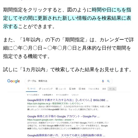
期間指定をクリックすると、図のように
時間や日にちを指
定してその間に更新された新しい情報のみを検索結果に表
示する
ことができます。
また、「1年以内」の下の「期間指定」は、カレンダーで詳
細に〇年〇月〇日～〇年〇月〇日と具体的な日付で期間を
指定できる機能です。
試しに「1カ月以内」で検索してみた結果をお見せします。