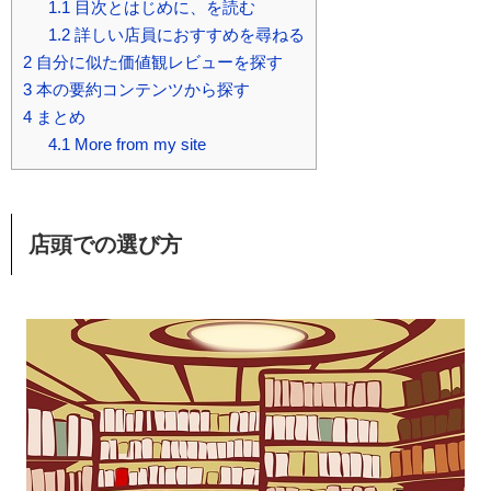
1.1
目次とはじめに、を読む
1.2
詳しい店員におすすめを尋ねる
2
自分に似た価値観レビューを探す
3
本の要約コンテンツから探す
4
まとめ
4.1
More from my site
店頭での選び方