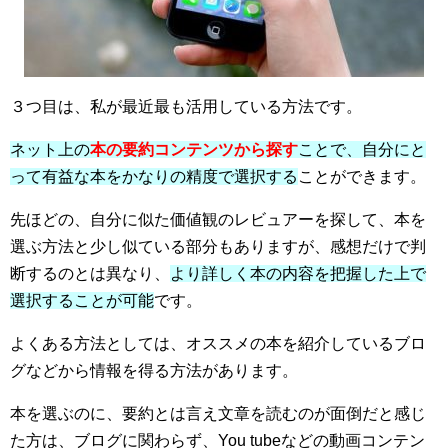
３つ目は、私が最近最も活用している方法です。
ネット上の
本の要約コンテンツから探す
ことで、自分にと
って有益な本をかなりの精度で選択する
ことができます。
先ほどの、自分に似た価値観のレビュアーを探して、本を
選ぶ方法と少し似ている部分もありますが、感想だけで判
断するのとは異なり、
より詳しく本の内容を把握した上で
選択することが可能
です。
よくある方法としては、オススメの本を紹介しているブロ
グなどから情報を得る方法があります。
本を選ぶのに、要約とは言え文章を読むのが面倒だと感じ
た方は、ブログに関わらず、You tubeなどの動画コンテン