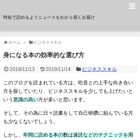
サク読み
時短で読めるようニュースをわかり易くお届け
ホーム
ビジネススキル
身になる本の効率的な選び方
2019/11/13
2019/11/14
ビジネススキル
このブログを読まれている方は、吃音との上手な向き合い
方を探していたり、ビジネススキルを少しでも上げたいと
いう
意識の高い
方が多いと思います。
そして、その為に日々読書をして自己研鑽に励んでいる方
も少なくないでしょう。
しかし、
年間に読める本の数は速読などのテクニックを用