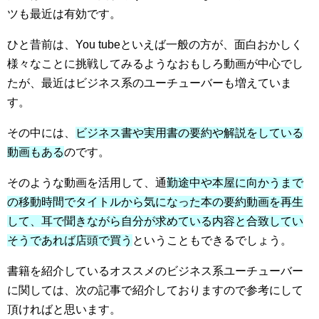
ツも最近は有効です。
ひと昔前は、You tubeといえば一般の方が、面白おかしく
様々なことに挑戦してみるようなおもしろ動画が中心でし
たが、最近はビジネス系のユーチューバーも増えていま
す。
その中には、
ビジネス書や実用書の要約や解説をしている
動画もある
のです。
そのような動画を活用して、通
勤途中や本屋に向かうまで
の移動時間でタイトルから気になった本の要約動画を再生
して、耳で聞きながら自分が求めている内容と合致してい
そうであれば店頭で買う
ということもできるでしょう。
書籍を紹介しているオススメのビジネス系ユーチューバー
に関しては、次の記事で紹介しておりますので参考にして
頂ければと思います。