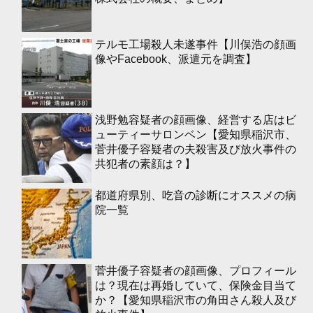
テルモ工場殺人未遂事件【川俣浩の顔画
像やFacebook、派遣元を調査】
浅野勉容疑者の顔画像、経営する店はビ
ューティーサロンベン【愛知県稲沢市、
菅井優子容疑者の夫殺害及び放火事件の
共犯者の素顔は？】
都道府県別、吃音の診断にオススメの病
院一覧
菅井優子容疑者の顔画像、プロフィール
は？現在は再婚していて、保険金目当て
か？【愛知県稲沢市の角田さん殺人及び