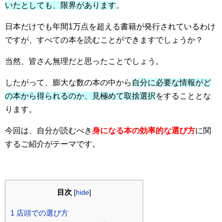
いたとしても、限界があります
。
日本だけでも年間1万点を超える書籍が発行されているわけ
ですが、すべての本を読むことができますでしょうか？
当然、皆さん無理だと思ったことでしょう。
したがって、膨大な数の本の中から
自分に必要な情報がど
の本から得られるのか、見極めて取捨選択
をすることとな
ります。
今回は、自分が読むべき
身になる本の効率的な選び方
に関
するご紹介がテーマです。
目次
[
hide
]
1
店頭での選び方