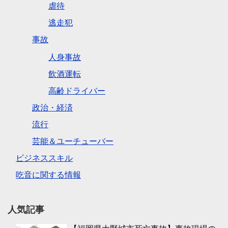
虐待
逃走犯
事故
人身事故
飲酒運転
高齢ドライバー
政治・経済
流行
芸能＆ユーチューバー
ビジネススキル
吃音に関する情報
人気記事