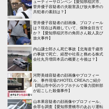
ューティーサロンベン【愛知県稲沢市、
菅井優子容疑者の夫殺害及び放火事件の
共犯者の素顔は？】
菅井優子容疑者の顔画像、プロフィール
は？現在は再婚していて、保険金目当て
か？【愛知県稲沢市の角田さん殺人及び
放火事件】
内山謙士郎さん死亡事故【北海道千歳市
の事故で死亡、経歴や社長と務める株式
会社丸升増田本店の概要と今後は？】
河野美雄容疑者の顔画像やプロフィー
ル、事件現場のHOTEL CREAのご紹介
【岡山市中区のラブホテルで暴力団幹部
が起こした殺傷事件】
山本果容疑者の顔画像やプロフィール、
余罪を調査【愛知県豊橋市のあおり運転