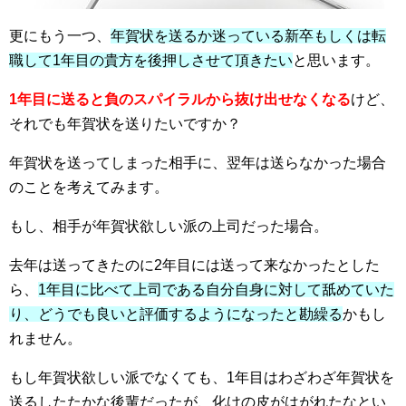
更にもう一つ、
年賀状を送るか迷っている新卒もしくは転
職して1年目の貴方を後押しさせて頂きたい
と思います。
1年目に送ると負のスパイラルから抜け出せなくなる
けど、
それでも年賀状を送りたいですか？
年賀状を送ってしまった相手に、翌年は送らなかった場合
のことを考えてみます。
もし、相手が年賀状欲しい派の上司だった場合。
去年は送ってきたのに2年目には送って来なかったとした
ら、
1年目に比べて上司である自分自身に対して舐めていた
り、どうでも良いと評価するようになったと勘繰る
かもし
れません。
もし年賀状欲しい派でなくても、1年目はわざわざ年賀状を
送るしたたかな後輩だったが、化けの皮がはがれたなとい