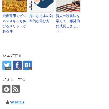
資産運用でビジ
身になる本の効
賢人の読書法を
ネススキルも伸
率的な選び方
学んで、爆発的
びるメリットが
に成長しましょ
ある件
う！
シェアする
error
フォローする
yasetaiz