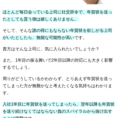
ほとんど毎日会っている上司に社交辞令で、年賀状を送っ
たとしても貰う側は嬉しくありません。
そして、そんな
誰の得にもならない年賀状を欲しがる上司
がいたとしたら、無能な可能性が高い
です。
貴方はそんな上司に、気に入られたいでしょうか？
また、1年目の振る舞いで2年目以降の対応にも大きく影響
するでしょう。
周りがどうしているかわからず、とりあえず年賀状を送っ
てしまった方が無難かなと考えたくなる気持ちはわかりま
す。
入社1年目に年賀状を送ってしまったら、翌年以降も年賀状
を送り続けなくてはならない負のスパイラルから抜け出す