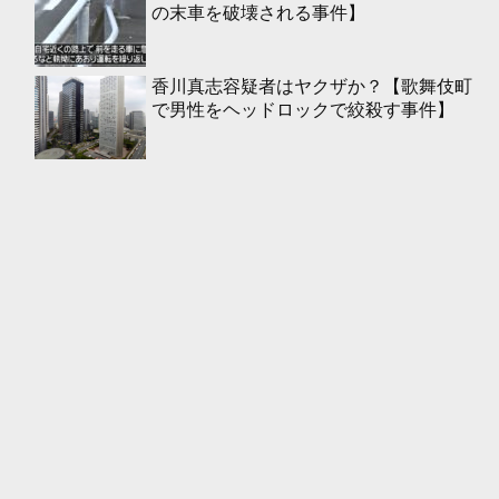
の末車を破壊される事件】
香川真志容疑者はヤクザか？【歌舞伎町
で男性をヘッドロックで絞殺す事件】