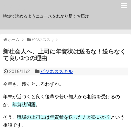
サク読み
時短で読めるようニュースをわかり易くお届け
ホーム
ビジネススキル
新社会人へ、上司に年賀状は送るな！送らなく
て良い3つの理由
2019/11/2
ビジネススキル
今年も、残すところわずか。
年末が近づくと良く後輩や若い知人から相談を受けるの
が、
年賀状問題
。
そう、
職場の上司には年賀状を送った方が良いか？
という
相談です。