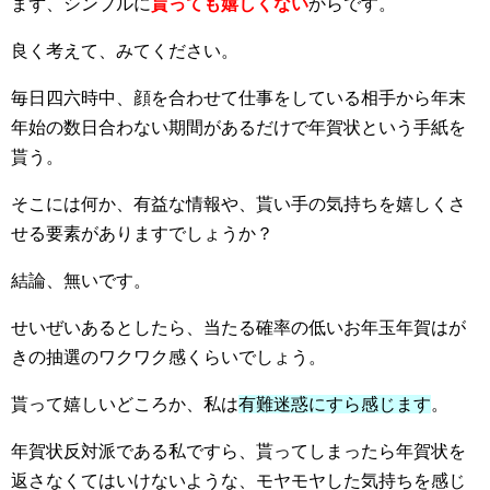
まず、シンプルに
貰っても嬉しくない
からです。
良く考えて、みてください。
毎日四六時中、顔を合わせて仕事をしている相手から年末
年始の数日合わない期間があるだけで年賀状という手紙を
貰う。
そこには何か、有益な情報や、貰い手の気持ちを嬉しくさ
せる要素がありますでしょうか？
結論、無いです。
せいぜいあるとしたら、当たる確率の低いお年玉年賀はが
きの抽選のワクワク感くらいでしょう。
貰って嬉しいどころか、私は
有難迷惑にすら感じます
。
年賀状反対派である私ですら、貰ってしまったら年賀状を
返さなくてはいけないような、モヤモヤした気持ちを感じ