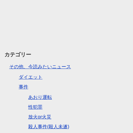
カテゴリー
その他、今読みたいニュース
ダイエット
事件
あおり運転
性犯罪
放火or火災
殺人事件(殺人未遂)