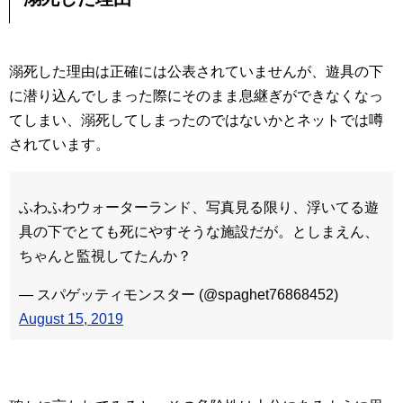
溺死した理由は正確には公表されていませんが、遊具の下
に潜り込んでしまった際にそのまま息継ぎができなくなっ
てしまい、溺死してしまったのではないかとネットでは噂
されています。
ふわふわウォーターランド、写真見る限り、浮いてる遊
具の下でとても死にやすそうな施設だが。としまえん、
ちゃんと監視してたんか？
— スパゲッティモンスター (@spaghet76868452)
August 15, 2019