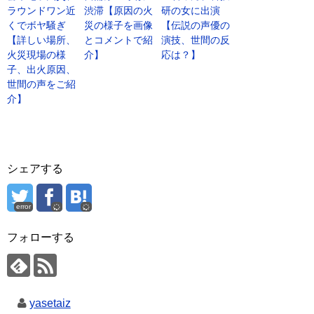
ラウンドワン近
渋滞【原因の火
研の女に出演
くでボヤ騒ぎ
災の様子を画像
【伝説の声優の
【詳しい場所、
とコメントで紹
演技、世間の反
火災現場の様
介】
応は？】
子、出火原因、
世間の声をご紹
介】
シェアする
error
フォローする
yasetaiz