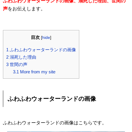
ふわふわウォーターランドの画像、溺死した理由、世間の
声
をお伝えします。
目次
[
hide
]
1
ふわふわウォーターランドの画像
2
溺死した理由
3
世間の声
3.1
More from my site
ふわふわウォーターランドの画像
ふわふわウォーターランドの画像はこちらです。