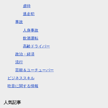
虐待
逃走犯
事故
人身事故
飲酒運転
高齢ドライバー
政治・経済
流行
芸能＆ユーチューバー
ビジネススキル
吃音に関する情報
人気記事