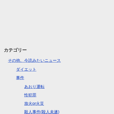
カテゴリー
その他、今読みたいニュース
ダイエット
事件
あおり運転
性犯罪
放火or火災
殺人事件(殺人未遂)