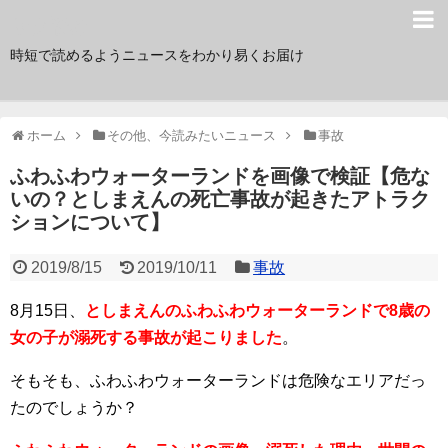
サク読み
時短で読めるようニュースをわかり易くお届け
ホーム
その他、今読みたいニュース
事故
ふわふわウォーターランドを画像で検証【危な
いの？としまえんの死亡事故が起きたアトラク
ションについて】
2019/8/15
2019/10/11
事故
8月15日、
としまえんのふわふわウォーターランドで8歳の
女の子が溺死する事故が起こりました
。
そもそも、ふわふわウォーターランドは危険なエリアだっ
たのでしょうか？