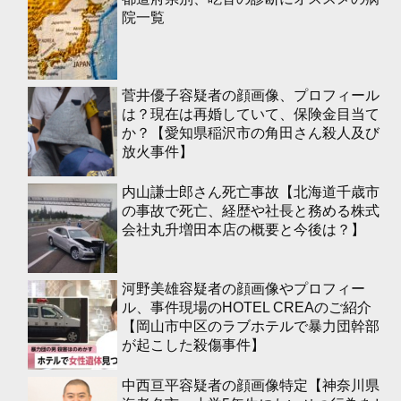
院一覧
菅井優子容疑者の顔画像、プロフィール
は？現在は再婚していて、保険金目当て
か？【愛知県稲沢市の角田さん殺人及び
放火事件】
内山謙士郎さん死亡事故【北海道千歳市
の事故で死亡、経歴や社長と務める株式
会社丸升増田本店の概要と今後は？】
河野美雄容疑者の顔画像やプロフィー
ル、事件現場のHOTEL CREAのご紹介
【岡山市中区のラブホテルで暴力団幹部
が起こした殺傷事件】
中西亘平容疑者の顔画像特定【神奈川県