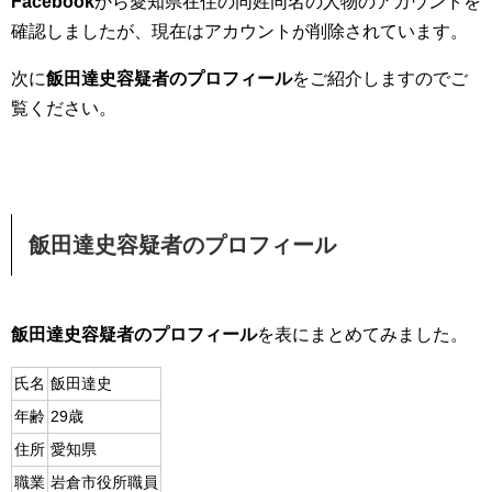
Facebook
から愛知県在住の同姓同名の人物のアカウントを
確認しましたが、現在はアカウントが削除されています。
次に
飯田達史容疑者のプロフィール
をご紹介しますのでご
覧ください。
飯田達史容疑者のプロフィール
飯田達史容疑者のプロフィール
を表にまとめてみました。
氏名
飯田達史
年齢
29歳
住所
愛知県
職業
岩倉市役所職員