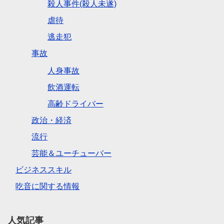
殺人事件(殺人未遂)
虐待
逃走犯
事故
人身事故
飲酒運転
高齢ドライバー
政治・経済
流行
芸能＆ユーチューバー
ビジネススキル
吃音に関する情報
人気記事