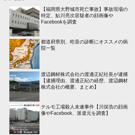
【福岡県大野城市死亡事故】事故現場の
特定、鮎川亮次容疑者の顔画像や
Facebookを調査
都道府県別、吃音の診断にオススメの病
院一覧
渡辺鋼材株式会社の渡邊正紀社長が逮捕
【逮捕理由、渡邊正紀の経歴、渡辺鋼材
株式会社の概要、まとめ】
テルモ工場殺人未遂事件【川俣浩の顔画
像やFacebook、派遣元を調査】