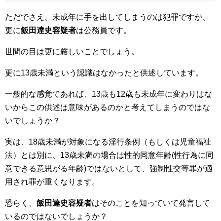
ただでさえ、未成年に手を出してしまうのは犯罪ですが、
更に
飯田達史容疑者
は公務員です。
世間の目は更に厳しいことでしょう。
更に13歳未満という認識はなかったと供述しています。
一般的な感覚であれば、13歳も12歳も未成年に変わりはな
いからこの供述は意味があるのかと考えてしまうのではな
いでしょうか？
実は、18歳未満が対象になる淫行条例（もしくは児童福祉
法）とは別に、13歳未満の場合は性的同意年齢(性行為に同
意できる意思がる年齢)ではないとして、強制性交等罪が適
用され罪が重くなります。
恐らく、
飯田達史容疑者
はそのことを知っていて発言して
いるのではないでしょうか？