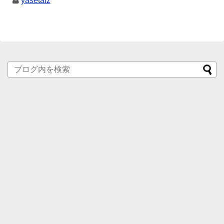
yasetaiz