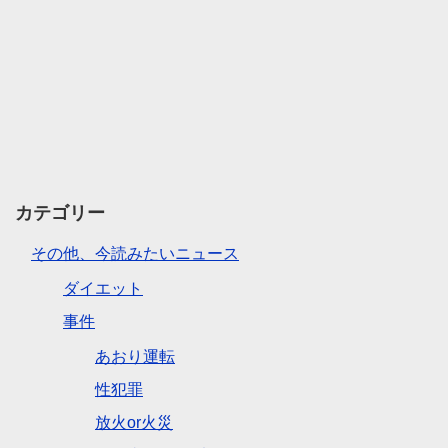
カテゴリー
その他、今読みたいニュース
ダイエット
事件
あおり運転
性犯罪
放火or火災