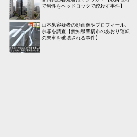
で男性をヘッドロックで絞殺す事件】
山本果容疑者の顔画像やプロフィール、
余罪を調査【愛知県豊橋市のあおり運転
の末車を破壊される事件】