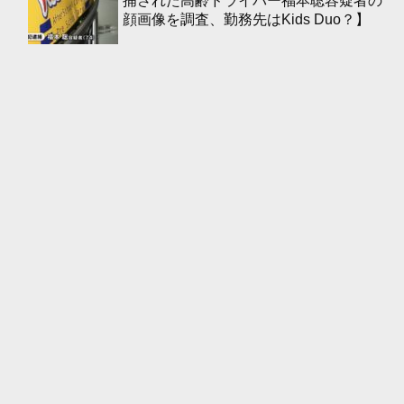
捕された高齢ドライバー福本聡容疑者の
顔画像を調査、勤務先はKids Duo？】