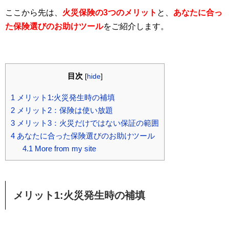
ここから先は、
火災保険の3つのメリット
と、
あなたに合っ
た保険選びのお助けツール
をご紹介します。
目次
[
hide
]
1
メリット1:火災発生時の補填
2
メリット2：保険は使い放題
3
メリット3：火災だけではない保証の範囲
4
あなたに合った保険選びのお助けツール
4.1
More from my site
メリット1:火災発生時の補填