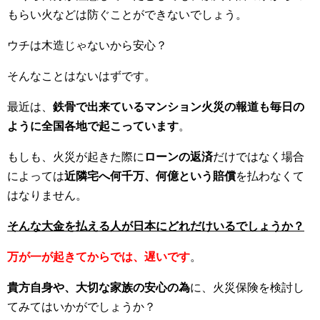
もらい火などは防ぐことができないでしょう。
ウチは木造じゃないから安心？
そんなことはないはずです。
最近は、
鉄骨で出来ているマンション火災の報道も毎日の
ように全国各地で起こっています
。
もしも、火災が起きた際に
ローンの返済
だけではなく場合
によっては
近隣宅へ何千万、何億という賠償
を払わなくて
はなりません。
そんな大金を払える人が日本にどれだけいるでしょうか？
万が一が起きてからでは、遅いです
。
貴方自身や、大切な家族の安心の為
に、火災保険を検討し
てみてはいかがでしょうか？