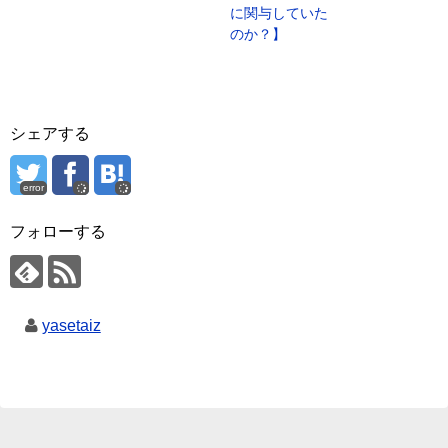
に関与していた
のか？】
シェアする
error
フォローする
yasetaiz