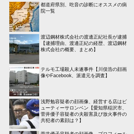
都道府県別、吃音の診断にオススメの病
院一覧
渡辺鋼材株式会社の渡邊正紀社長が逮捕
【逮捕理由、渡邊正紀の経歴、渡辺鋼材
株式会社の概要、まとめ】
テルモ工場殺人未遂事件【川俣浩の顔画
像やFacebook、派遣元を調査】
浅野勉容疑者の顔画像、経営する店はビ
ューティーサロンベン【愛知県稲沢市、
菅井優子容疑者の夫殺害及び放火事件の
共犯者の素顔は？】
菅井優子容疑者の顔画像、プロフィール