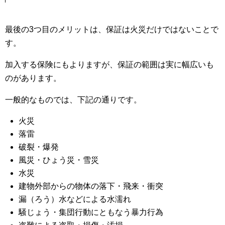
最後の3つ目のメリットは、保証は火災だけではないことで
す。
加入する保険にもよりますが、保証の範囲は実に幅広いも
のがあります。
一般的なものでは、下記の通りです。
火災
落雷
破裂・爆発
風災・ひょう災・雪災
水災
建物外部からの物体の落下・飛来・衝突
漏（ろう）水などによる水濡れ
騒じょう・集団行動にともなう暴力行為