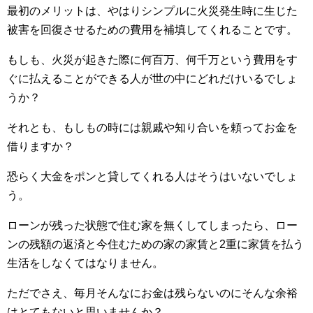
最初のメリットは、やはりシンプルに火災発生時に生じた
被害を回復させるための費用を補填してくれることです。
もしも、火災が起きた際に何百万、何千万という費用をす
ぐに払えることができる人が世の中にどれだけいるでしょ
うか？
それとも、もしもの時には親戚や知り合いを頼ってお金を
借りますか？
恐らく大金をポンと貸してくれる人はそうはいないでしょ
う。
ローンが残った状態で住む家を無くしてしまったら、ロー
ンの残額の返済と今住むための家の家賃と2重に家賃を払う
生活をしなくてはなりません。
ただでさえ、毎月そんなにお金は残らないのにそんな余裕
はとてもないと思いませんか？